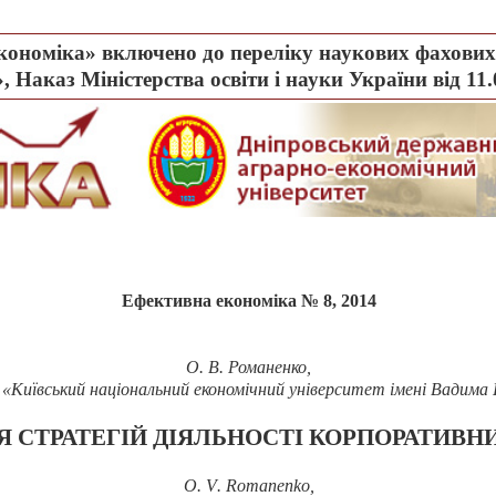
ономіка» включено до переліку наукових фахових 
, Наказ Міністерства освіти і науки України від 11
Ефективна економіка № 8, 2014
О. В. Романенко,
«Київський національний економічний університет імені Вадима 
 СТРАТЕГІЙ ДІЯЛЬНОСТІ КОРПОРАТИВНИ
О.
V
.
Romanenko
,