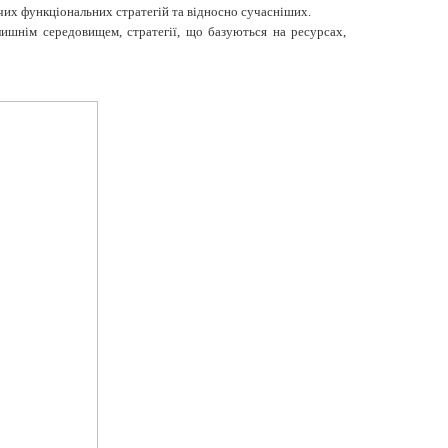
ючих функціональних стратегій та відносно сучасніших.
лишнім середовищем, стратегії, що базуються на ресурсах,