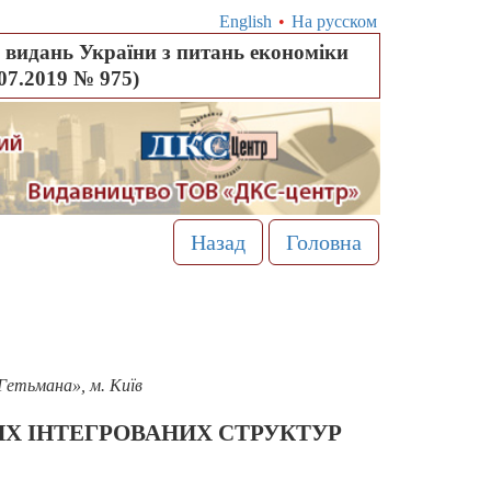
English
•
На русском
видань України з питань економіки
.07.2019 № 975)
Назад
Головна
Гетьмана», м. Київ
Х ІНТЕГРОВАНИХ СТРУКТУР