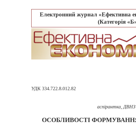
Електронний журнал «Ефективна ек
(Категорія «Б»
УДК
334.722.8.012.82
аспірантка, ДВНЗ 
ОСОБЛИВОСТІ ФОРМУВАННЯ