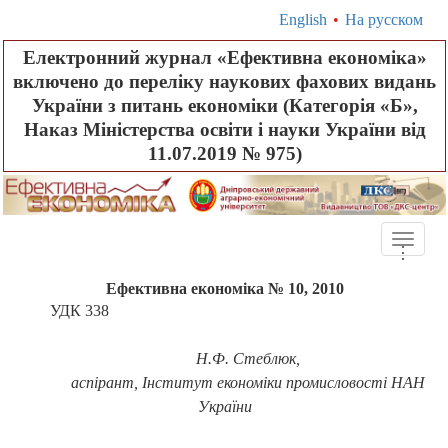
English
•
На русском
Електронний журнал «Ефективна економіка»
включено до переліку наукових фахових видань
України з питань економіки (Категорія «Б»,
Наказ Міністерства освіти і науки України від
11.07.2019 № 975)
Toggle
.
.
.
naviga
Ефективна економіка № 10, 2010
УДК 338
Н.Ф. Стеблюк,
аспірант, Інститут економіки промисловості НАН
України