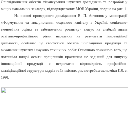
Співвідношення обсягів фінансування наукових досліджень та розробок у
вищих навчальних закладах, підпорядкованих МОН України, подано на рис. 1.
На основі проведеного дослідження В. П. Антонюк у монографії
«Формування та використання людського капіталу в Україні: соціально-
економічна оцінка та забезпечення розвитку» вказує на слабкий вплив
освітньо-професійного рівня населення на результати інноваційної
діяльності, особливо це стосується обсягів інноваційної продукції та
виконаних наукових і науково-технічних робіт. Основною причиною того, що
потенціал вищої освіти працівників практично не задіяний для випуску
інноваційної продукції є недостатня відповідність професійно-
кваліфікаційної структури кадрів та їх якісних рис потребам економіки [10, с.
199].