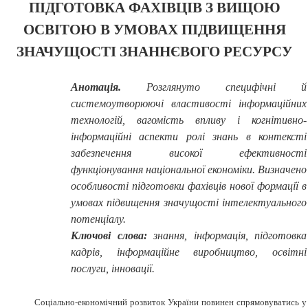
ПІДГОТОВКА ФАХІВЦІВ З ВИЩОЮ
ОСВІТОЮ В УМОВАХ ПІДВИЩЕННЯ
ЗНАЧУЩОСТІ ЗНАННЄВОГО РЕСУРСУ
Анотація.
Розглянуто специфічні й
системоутворюючі властивості інформаційних
технологій, вагомість впливу і когнітивно-
інформаційні аспекти ролі знань в контексті
забезпечення високої ефективності
функціонування національної економіки. Визначено
особливості підготовки фахівців нової формації в
умовах підвищення значущості інтелектуального
потенціалу.
Ключові слова:
знання, інформація, підготовка
кадрів, інформаційне виробництво, освітні
послуги, інновації.
Соціально-економічний розвиток України повинен спрямовуватись у