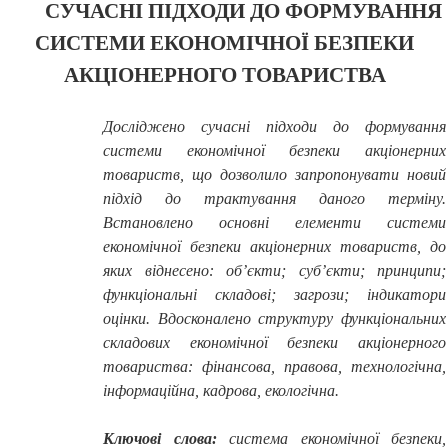
СУЧАСНІ ПІДХОДИ ДО ФОРМУВАННЯ
СИСТЕМИ ЕКОНОМІЧНОЇ БЕЗПЕКИ
АКЦІОНЕРНОГО ТОВАРИСТВА
Досліджено сучасні підходи до формування
системи економічної безпеки акціонерних
товариств, що дозволило запропонувати новий
підхід до трактування даного терміну.
Встановлено основні елементи системи
економічної безпеки акціонерних товариств, до
яких віднесено:
об’єкти; суб’єкти; принципи;
функціональні складові; загрози; індикатори
оцінки. Вдосконалено
структуру функціональних
складових економічної безпеки акціонерного
товариства: фінансова, правова, технологічна,
інформаційна, кадрова, екологічна.
Ключові слова:
система економічної безпеки,