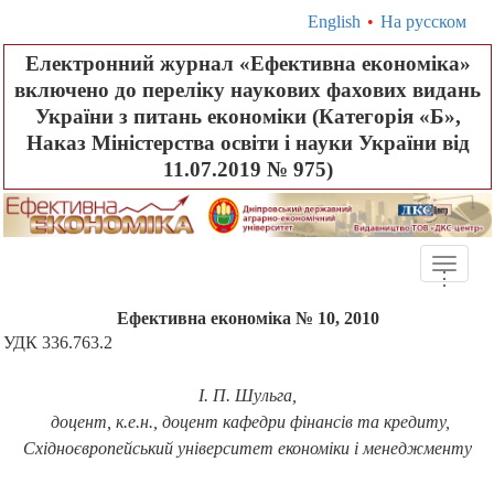
English
•
На русском
Електронний журнал «Ефективна економіка»
включено до переліку наукових фахових видань
України з питань економіки (Категорія «Б»,
Наказ Міністерства освіти і науки України від
11.07.2019 № 975)
Toggle
.
.
.
naviga
Ефективна економіка № 10, 2010
УДК 336.763.2
І. П. Шульга,
доцент, к.е.н., доцент кафедри фінансів та кредиту,
Східноєвропейський університет економіки і менеджменту