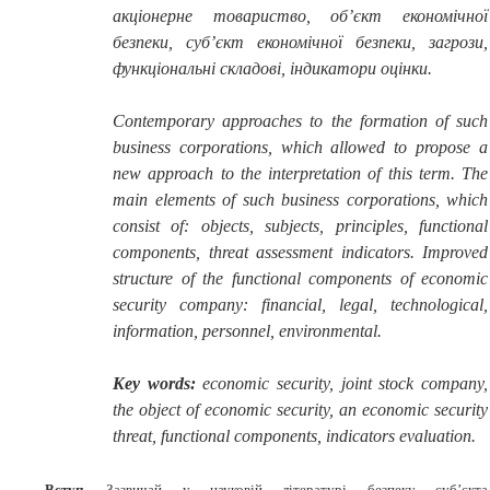
акціонерне товариство, об’єкт економічної
безпеки, суб’єкт економічної безпеки, загрози,
функціональні складові, індикатори оцінки.
Contemporary approaches to the formation of such
business corporations, which allowed to propose a
new approach to the interpretation of this term. The
main elements of such business corporations, which
consist of: objects, subjects, principles, functional
components, threat assessment indicators. Improved
structure of the functional components of economic
security company: financial, legal, technological,
information, personnel, environmental.
Key words:
economic security, joint stock company,
the object of economic security, an economic security
threat, functional components, indicators evaluation
.
Вступ.
Зазвичай у науковій літературі безпеку суб’єкта