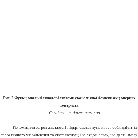
Рис. 2.Функціональні складові системи економічної безпеки акціонерних
товариств
Складено особисто автором.
Різноманіття загроз діяльності підприємства зумовлює необхідність їх
теоретичного узагальнення та систематизації за рядом ознак, що дасть змогу