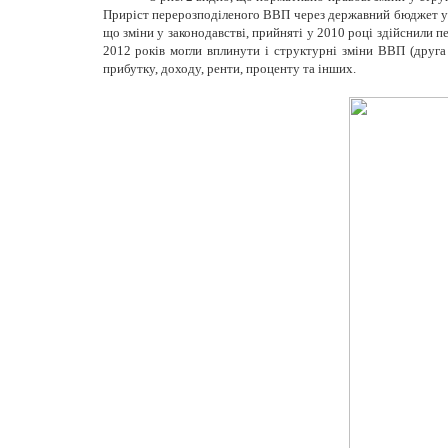
Приріст перерозподіленого ВВП через державний бюджет у 2
що зміни у законодавстві, прийняті у 2010 році здійснили п
2012 років могли вплинути і структурні зміни ВВП (друга
прибутку, доходу, ренти, проценту та інших.