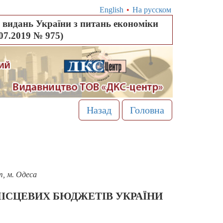
English
•
На русском
видань України з питань економіки
.07.2019 № 975)
Назад
Головна
т, м. Одеса
ІСЦЕВИХ БЮДЖЕТІВ УКРАЇНИ