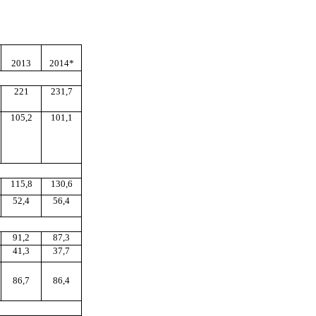
2013
2014*
221
231,7
105,2
101,1
115,8
130,6
52,4
56,4
91,2
87,3
41,3
37,7
86,7
86,4