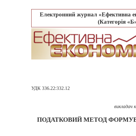
Електронний журнал «Ефективна ек
(Категорія «Б»
УДК
336.
22
:332.12
викладач к
ПОДАТКОВИЙ МЕТОД ФОРМУВ