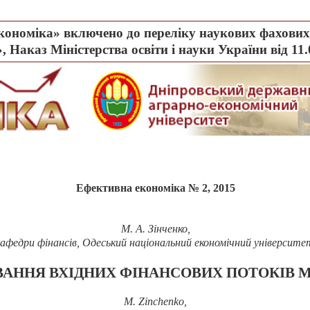
ономіка» включено до переліку наукових фахових 
, Наказ Міністерства освіти і науки України від 11
Ефективна економіка № 2, 2015
М. А. Зінченко,
афедри фінансів, Одеський національний економічний університе
АННЯ ВХІДНИХ ФІНАНСОВИХ ПОТОКІВ М
M
.
Zinchenko
,