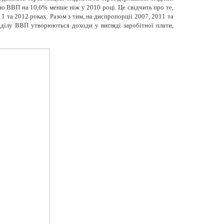
о ВВП на 10,6% менше ніж у 2010 році. Це свідчить про те,
1 та 2012 роках. Разом з тим, на диспропорції 2007, 2011 та
оділу ВВП утворюються доходи у вигляді заробітної плати,