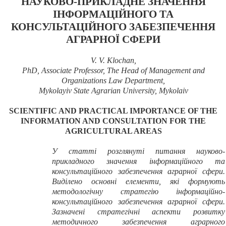
НАУКОВО-ПРИКЛАДНЕ ЗНАЧЕННЯ
ІНФОРМАЦІЙНОГО ТА
КОНСУЛЬТАЦІЙНОГО ЗАБЕЗПЕЧЕННЯ
АГРАРНОЇ СФЕРИ
V. V. Klochan
,
PhD, Associate Professor, The Head of Management and
Organizations Law Department,
Mykolayiv State Agrarian University, Mykolaiv
SCIENTIFIC AND PRACTICAL IMPORTANCE OF THE
INFORMATION AND CONSULTATION FOR THE
AGRICULTURAL AREAS
У статті розглянуті питання науково-
прикладного значення інформаційного та
консультаційного забезпечення аграрної сфери.
Виділено основні елементи, які формують
методологічну стратегію інформаційно-
консультаційного забезпечення аграрної сфери.
Зазначені стратегічні аспекти розвитку
методичного забезпечення аграрного