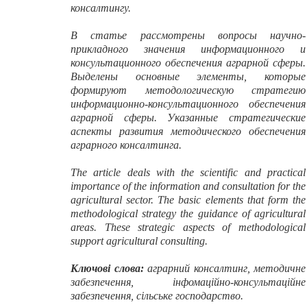
консалтингу.
В статье рассмотрены вопросы научно-
прикладного значения информационного и
консультационного обеспечения аграрной сферы.
Выделены основные элементы, которые
формируют методологическую стратегию
информационно-консультационного обеспечения
аграрной сферы. Указанные стратегические
аспекты развития методического обеспечения
аграрного консалтинга.
The article deals with the scientific and practical
importance of the information and consultation for the
agricultural sector. The basic elements that form the
methodological strategy the guidance of agricultural
areas. These strategic aspects of methodological
support agricultural consulting.
Ключові слова:
аграрний консалтинг, методичне
забезпечення, інфомаційно-консультаційне
забезпечення, сільське господарство.