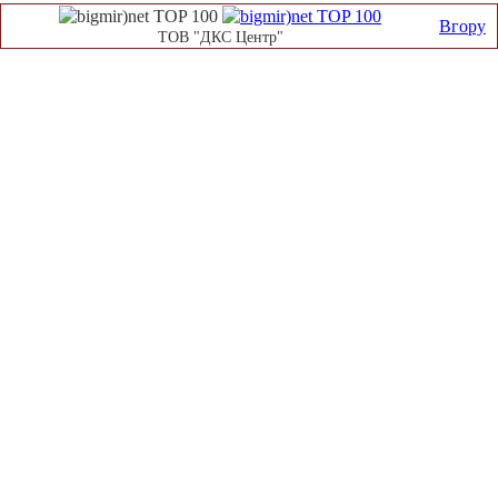
Вгору
ТОВ "ДКС Центр"