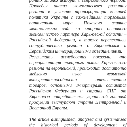
ранних этапах истории и современного периода.
Проведен анализ экономического развития
региона в условиях трансформации внешней
политики Украины с важнейшими торговыми
партнерами мира. Показано влияние
экономических войн со стороны основного
экономического партнера Харьковской области –
Российской Федерации, а также перспективы
сотрудничества региона с Европейским и
Евразийским интеграционными объединениями.
Результаты исследования показали, что
переориентация товарного рынка Харьковского
региона на европейский, происходит достаточно
медленно из-за невысокой
конкурентоспособности отечественных
товаров, основными импортерами остаются
Российская Федерация и страны СНГ, от
Евросоюза потребителями украинской готовой
продукции выступают страны Центральной и
Восточной Европы.
The article distinguished, analyzed and systematized
the historical periods of development of