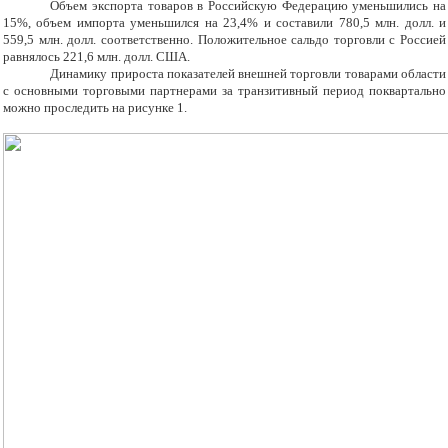
Объем экспорта товаров в Российскую Федерацию уменьшились на
15%, объем импорта уменьшился на 23,4% и составили 780,5 млн. долл. и
559,5 млн. долл. соответственно. Положительное сальдо торговли с Россией
равнялось 221,6 млн. долл. США.
Динамику прироста показателей внешней торговли товарами области
с основными торговыми партнерами за транзитивный период поквартально
можно проследить на рисунке 1.