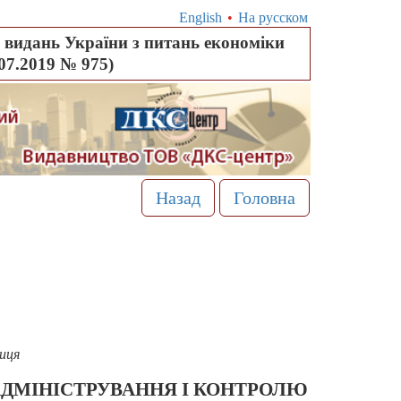
English
•
На русском
видань України з питань економіки
.07.2019 № 975)
Назад
Головна
иця
ДМІНІСТРУВАННЯ І КОНТРОЛЮ