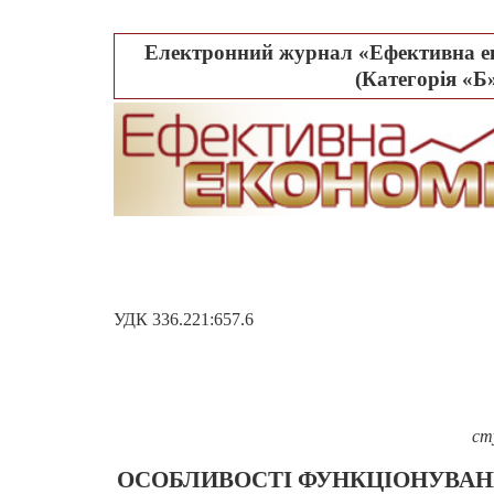
Електронний журнал «Ефективна ек
(Категорія «Б»
УДК 336.221:657.6
ст
ОСОБЛИВОСТІ ФУНКЦІОНУВАН