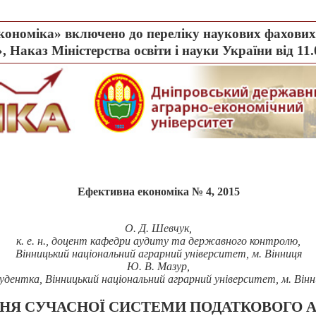
ономіка» включено до переліку наукових фахових 
, Наказ Міністерства освіти і науки України від 11
Ефективна економіка № 4, 2015
О.
Д.
Шевчук,
к.
е.
н., доцент кафедри аудиту та державного контролю,
Вінницький національний аграрний університет, м. Вінниця
Ю.
В.
Мазур,
удентка, Вінницький національний аграрний університет, м. Вінн
НЯ СУЧАСНОЇ СИСТЕМИ ПОДАТКОВОГО А