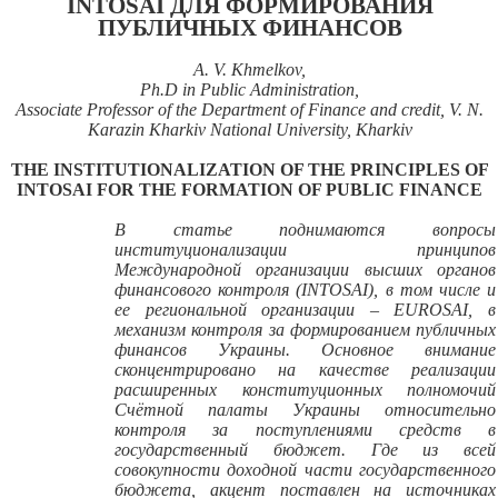
INTOSAI ДЛЯ ФОРМИРОВАНИЯ
ПУБЛИЧНЫХ ФИНАНСОВ
A. V. Khmelkov,
Ph.D in Public Administration,
Associate Professor of the Department of Finance and credit, V. N.
Karazin Kharkiv National University, Kharkiv
THE INSTITUTIONALIZATION OF THE PRINCIPLES OF
INTOSAI FOR THE FORMATION OF PUBLIC FINANCE
В статье поднимаются вопросы
институционализации принципов
Международной организации высших органов
финансового контроля (
INTOSAI
), в том числе и
ее региональной организации – EUROSAI, в
механизм контроля за формированием публичных
финансов Украины. Основное внимание
сконцентрировано на качестве реализации
расширенных конституционных полномочий
Счётной палаты Украины относительно
контроля за поступлениями средств в
государственный бюджет. Где из всей
совокупности доходной части государственного
бюджета, акцент поставлен на источниках