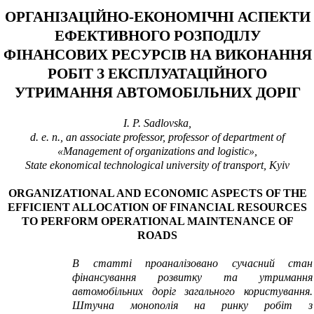
ОРГАНІЗАЦІЙНО-ЕКОНОМІЧНІ АСПЕКТИ
ЕФЕКТИВНОГО РОЗПОДІЛУ
ФІНАНСОВИХ РЕСУРСІВ НА ВИКОНАННЯ
РОБІТ З ЕКСПЛУАТАЦІЙНОГО
УТРИМАННЯ АВТОМОБІЛЬНИХ ДОРІГ
I. P. Sadlovska
,
d. e. n., an associate professor, professor of department of
«Management of organizations and logistic»,
State ekonomical technological university of transport, Kyiv
ORGANIZATIONAL AND ECONOMIC ASPECTS OF THE
EFFICIENT ALLOCATION OF FINANCIAL RESOURCES
TO PERFORM OPERATIONAL MAINTENANCE OF
ROADS
В статті проаналізовано сучасний стан
фінансування розвитку та утримання
автомобільних доріг загального користування.
Штучна монополія на ринку робіт з