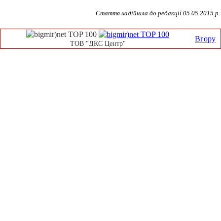
Стаття надійшла до редакції
05
.
05
.201
5
р.
Вгору
ТОВ "ДКС Центр"