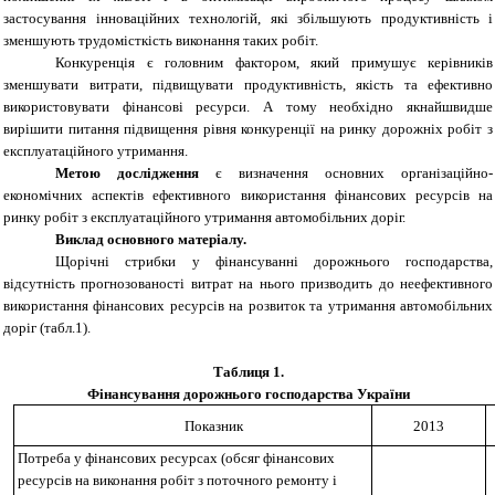
застосування інноваційних технологій, які збільшують продуктивність і
зменшують трудомісткість виконання таких робіт.
Конкуренція є головним фактором, який примушує керівників
зменшувати витрати, підвищувати продуктивність, якість та ефективно
використовувати фінансові ресурси. А тому необхідно якнайшвидше
вирішити питання підвищення рівня конкуренції на ринку дорожніх робіт з
експлуатаційного утримання.
Метою дослідження
є визначення основних організаційно-
економічних аспектів ефективного використання фінансових ресурсів на
ринку робіт з експлуатаційного утримання автомобільних доріг.
Виклад основного матеріалу.
Щорічні стрибки у фінансуванні дорожнього господарства,
відсутність прогнозованості витрат на нього призводить до неефективного
використання фінансових ресурсів на розвиток та утримання автомобільних
доріг (табл.1).
Таблиця 1
.
Фінансування дорожнього господарства України
Показник
201
3
Потреба у фінансових ресурсах (обсяг фінансових
ресурсів на виконання робіт з поточного ремонту і