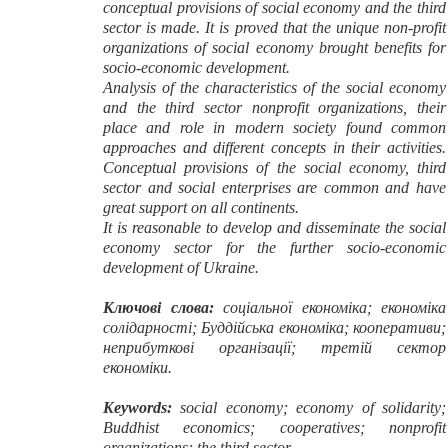
conceptual provisions of social economy and the third
sector is made. It is proved that the unique non-profit
organizations of social economy brought benefits for
socio-economic development.
Analysis of the characteristics of the social economy
and the third sector nonprofit organizations, their
place and role in modern society found common
approaches and different concepts in their activities.
Conceptual provisions of the social economy, third
sector and social enterprises are common and have
great support on all continents.
It is reasonable to develop and disseminate the social
economy sector for the further socio-economic
development of Ukraine.
Ключові слова:
соціальної економіка; економіка
солідарності; Буддійська економіка; кооперативи;
неприбуткові організації; третій сектор
економіки.
Keywords:
social economy; economy of solidarity;
Buddhist economics; cooperatives; nonprofit
organizations; the third sector.