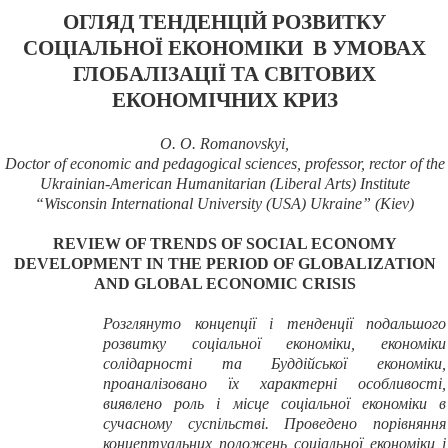
ОГЛЯД ТЕНДЕНЦІЙ РОЗВИТКУ
СОЦІАЛЬНОЇ ЕКОНОМІКИ В УМОВАХ
ГЛОБАЛІЗАЦІЇ ТА СВІТОВИХ
ЕКОНОМІЧНИХ КРИЗ
O. O. Romanovskyi,
Doctor of economic
and
pedagogical sciences, professor, rector of the
Ukrainian-American Humanitarian (Liberal Arts) Institute
“Wisconsin International University (USA) Ukraine” (Kiev)
REVIEW OF TRENDS OF SOCIAL ECONOMY
DEVELOPMENT
IN THE PERIOD OF GLOBALIZATION
AND GLOBAL ECONOMIC CRISIS
Розглянуто концепції і тенденції подальшого
розвитку соціальної економіки, економіки
солідарності та Буддійської економіки,
проаналізовано їх характерні особливості,
виявлено роль і місце соціальної економіки в
сучасному суспільстві. Проведено порівняння
концептуальних положень соціальної економіки і