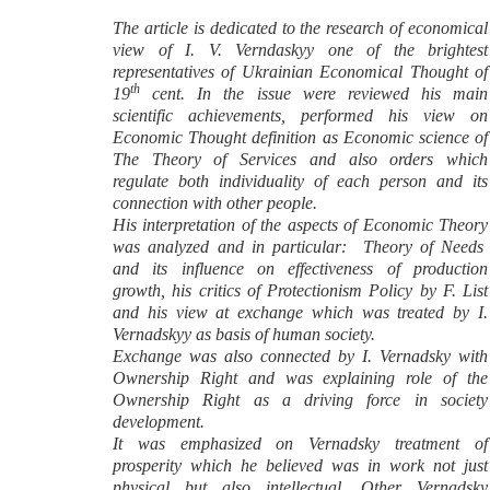
The article is dedicated to the research of economical
view of I. V. Verndaskyy one of the brightest
representatives of Ukrainian Economical Thought of
th
19
cent. In the issue were reviewed his main
scientific achievements, performed his view on
Economic Thought definition as Economic science of
The Theory of Services and also orders which
regulate both individuality of each person and its
connection with other people.
His interpretation of the aspects of Economic Theory
was analyzed and in particular: Theory of Needs
and its influence on effectiveness of production
growth, his critics of Protectionism Policy by F. List
and his view at exchange which was treated by I.
Vernadskyy as basis of human society.
Exchange was also connected by I. Vernadsky with
Ownership Right and was explaining role of the
Ownership Right as a driving force in society
development.
It was emphasized on Vernadsky treatment of
prosperity which he believed was in work not just
physical but also intellectual. Other Vernadsky