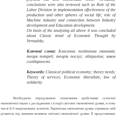
conclusions were also reviewed such as Role of the
Labor Division in implementation effectiveness of the
production and other spheres of social life; role of
Machine industry and connection between Industry
development and Education development.
On basis of the analyzing all above it was concluded
about Classic trend of Economic Thought by
Vernadsky.
Ключові слова:
Класична політична економія;
теоря потреб; теорія послуг; лібералізм; закон
солідарності.
Keywords
:
Classical political economy; theory needs;
Theory of services; Economic liberalism; law of
solidarity
.
Необхідною передумовою опанування здобутками сучасної
економічної науки є дослідження з історії світової економічної думки, в тому
числі й її національних аспектів. Українська економічна думка отримала свій
розвиток під значним впливом світової економічної думки. Її представники,