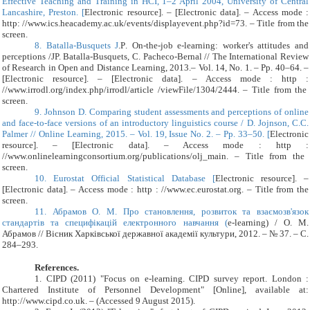
Effective Teaching and Training in HCI, 1–2 April 2004, University of Central
Lancashire, Preston. [
Electronic resource]. – [Electronic data]. – Access mode :
http:
//www.ics.heacademy.ac.uk/events/displayevent.php?id=73
. – Title from the
screen.
8.
Batalla-Busquets J
.
P
.
On-the-job e-learning: worker's attitudes and
perceptions /JP. Batalla-Busquets, C. Pacheco-Bernal
//
The International Review
of Research in Open and Distance Learning, 2013.– Vol. 14, No. 1. – Pp. 40–64. –
[
Electronic resource]. – [Electronic data]. – Access mode : http :
//www.irrodl.org/index.php/irrodl/article /viewFile/1304/2444
. – Title from the
screen.
9.
Johnson D. Comparing student assessments and perceptions of online
and face-to-face versions of an introductory linguistics course / D. Jojnson, C.C.
Palmer // Online Learning, 2015. – Vol. 19, Issue No. 2. – Pp. 33–50. [
Electronic
resource]. – [Electronic data]. – Access mode : http :
//www.onlinelearningconsortium.org/publications/olj_main
. – Title from the
screen.
10.
Eurostat Official Statistical Database [
Electronic resource]. –
[Electronic data]. – Access mode : http :
//www.ec.eurostat.org
. – Title from the
screen.
11.
Абрамов О. М. Про становлення, розвиток та взаємозв'язок
стандартів та специфікацій електронного навчання (
e-learning
) / О. М.
Абрамов // Вісник Харківської державної академії культури, 2012. – № 37. – С.
284–293.
References.
1.
CIPD (2011) "Focus on e-learning. CIPD survey report. London :
Chartered Institute of Personnel Development" [Online], available at:
http://www.cipd.co.uk. – (Accessed
9 August
201
5
).