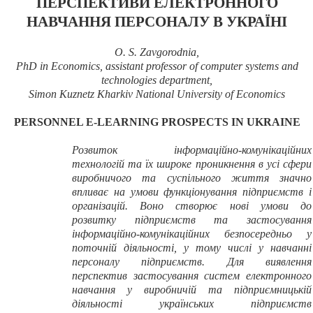
ПЕРСПЕКТИВИ ЕЛЕКТРОННОГО
НАВЧАННЯ ПЕРСОНАЛУ В УКРАЇНІ
O. S. Zavgorodnia,
PhD in Economics, assistant professor of computer systems and
technologies department,
Simon Kuznetz Kharkiv National University of Economics
PERSONNEL E-LEARNING PROSPECTS IN UKRAINE
Розвиток інформаційно-комунікаційних
технологій та їх широке проникнення в усі сфери
виробничого та суспільного життя значно
впливає на умови функціонування підприємств і
організацій. Воно створює нові умови до
розвитку підприємств та застосування
інформаційно-комунікаційних безпосередньо у
поточній діяльності, у тому числі у навчанні
персоналу підприємств. Для виявлення
перспектив застосування систем електронного
навчання у виробничій та підприємницькій
діяльності українських підприємств