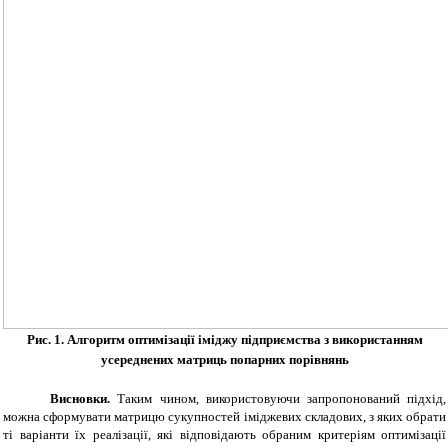
Рис. 1. Алгоритм оптимізації іміджу підприємства з використанням
усереднених матриць попарних порівнянь
Висновки.
Таким чином, використовуючи запропонований підхід,
можна сформувати матрицю сукупностей іміджевих складових, з яких обрати
ті варіанти їх реалізації, які відповідають обраним критеріям оптимізації