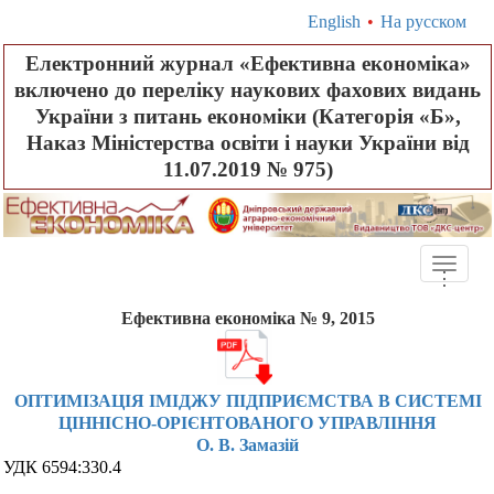
English
•
На русском
Електронний журнал «Ефективна економіка»
включено до переліку наукових фахових видань
України з питань економіки (Категорія «Б»,
Наказ Міністерства освіти і науки України від
11.07.2019 № 975)
Toggle
.
.
.
naviga
Ефективна економіка № 9, 2015
ОПТИМІЗАЦІЯ ІМІДЖУ ПІДПРИЄМСТВА В СИСТЕМІ
ЦІННІСНО-ОРІЄНТОВАНОГО УПРАВЛІННЯ
О. В. Замазій
УДК 6594:330.4