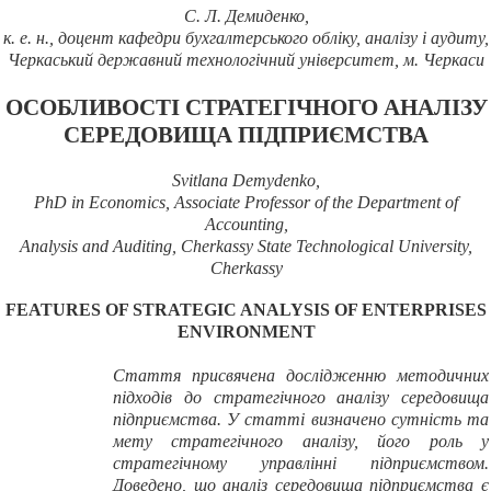
С.
Л. Демиденко,
к.
е. н., доцент кафедри бухгалтерського обліку, аналізу і аудиту,
Черкаський державний технологічний університет, м. Черкаси
ОСОБЛИВОСТІ СТРАТЕГІЧНОГО АНАЛІЗУ
СЕРЕДОВИЩА ПІДПРИЄМСТВА
Svitlana
Demydenko
,
PhD in Economics, Associate Professor of the Department of
Accounting,
Analysis and Auditing, Cherkassy State Technological University,
Cherkassy
FEATURES OF STRATEGIC ANALYSIS OF ENTERPRISES
ENVIRONMENT
Стаття присвячена дослідженню методичних
підходів до стратегічного аналізу середовища
підприємства. У статті визначено сутність та
мету стратегічного аналізу, його роль у
стратегічному управлінні підприємством.
Доведено, що аналіз середовища підприємства є