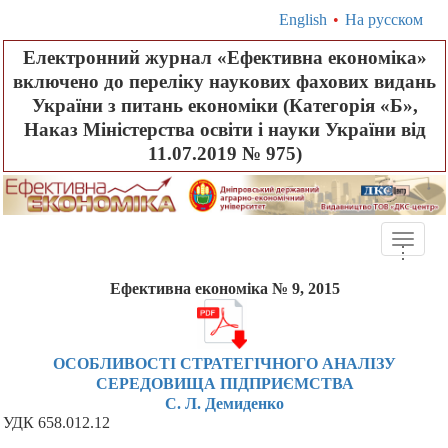
English
•
На русском
Електронний журнал «Ефективна економіка»
включено до переліку наукових фахових видань
України з питань економіки (Категорія «Б»,
Наказ Міністерства освіти і науки України від
11.07.2019 № 975)
Toggle
.
.
.
naviga
Ефективна економіка № 9, 2015
ОСОБЛИВОСТІ СТРАТЕГІЧНОГО АНАЛІЗУ
СЕРЕДОВИЩА ПІДПРИЄМСТВА
С. Л. Демиденко
УДК
658
.
012
.
12