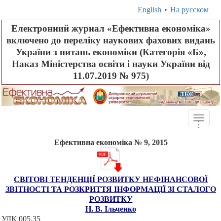
English
•
На русском
Електронний журнал «Ефективна економіка»
включено до переліку наукових фахових видань
України з питань економіки (Категорія «Б»,
Наказ Міністерства освіти і науки України від
11.07.2019 № 975)
Toggle
.
.
.
naviga
Ефективна економіка № 9, 2015
СВІТОВІ ТЕНДЕНЦІЇ РОЗВИТКУ НЕФІНАНСОВОЇ
ЗВІТНОСТІ ТА РОЗКРИТТЯ ІНФОРМАЦІЇ ЗІ СТАЛОГО
РОЗВИТКУ
Н. В. Ільченко
УДК 005.35