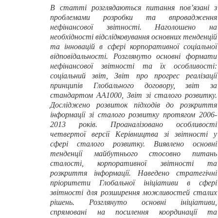
В статті розглядаються питання пов’язані з
проблемами розробки та впровадження
нефінансової звітності. Наголошено на
необхідності відслідковування основних тенденцій
та інновацій в сфері корпоративної соціальної
відповідальності. Розглянуто основні формати
нефінансової звітності та їх особливості:
соціальний звіт, Звіт про прогрес реалізації
принципів Глобального договору, звіт за
стандартом АА1000, Звіт зі сталого розвитку.
Досліджено розвиток підходів до розкриття
інформації зі сталого розвитку протягом 2006-
2013 років. Проаналізовано особливості
четвертої версії Керівництва зі звітності у
сфері сталого розвитку. Виявлено основні
тенденції майбутнього стосовно питань
сталості, корпоративної звітності та
розкриття інформації. Наведено стратегічні
пріоритети Глобальної ініціативи в сфері
звітності для розширення можливостей сталих
рішень. Розглянуто основні ініціативи,
спрямовані на посилення координації та