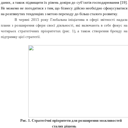
даних, а також підвищити їх рівень довіри до суб’єктів господарювання
[
19
]
.
Не можемо не погодитися з тим, що бізнесу дійсно необхідно сфокусуватися
на розглянутих тенденціях з метою переходу до більш сталого розвитку.
В червні 2015 року Глобальна ініціатива в сфері звітності надала
плани з розширення сфери своєї діяльності, які включають в себе фокус на
чотирьох стратегічних пріоритетах (рис. 1), а також створення бренду на
підтримку цієї стратегії.
Рис. 1. Стратегічні пріоритети для розширення можливостей
сталих рішень