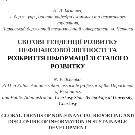
Н. В. Ільченко,
к. держ.
упр., доцент кафедри економіки та державного
управління,
Черкаський державний технологічний університет, м. Черкаси
СВІТОВІ ТЕНДЕНЦІЇ РОЗВИТКУ
НЕФІНАНСОВОЇ ЗВІТНОСТІ ТА
РОЗКРИТТЯ ІНФОРМАЦІЇ ЗІ СТАЛОГО
РОЗВИТКУ
N. V. Ilchenko,
PhD in Public Administration, associate professor of the Department
of Economics
and Public Administration,
Cherkasy State Technological University,
Cherkasy
GLOBAL TRENDS OF NON-FINANCIAL REPORTING AND
DISCLOSURE OF INFORMATION IN SUSTAINABLE
DEVELOPMENT