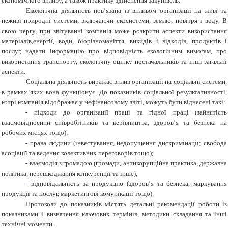
економічного впливу, а також практику здійснення закупівель.
Екологічна діяльність пов’язана із впливом організації на живі та
неживі природні системи, включаючи екосистеми, землю, повітря і воду. В
свою чергу, при звітуванні компанія може розкрити аспекти використання
матеріалів,енергії, води, біорізноманіття, викидів і відходів, продуктів і
послуг, надати інформацію про відповідність екологічним вимогам, про
використання транспорту, екологічну оцінку постачальників та інші загальні
аспекти.
Соціальна діяльність виражає вплив організації на соціальні системи,
в рамках яких вона функціонує. До показників соціальної результативності,
котрі компанія відображає у нефінансовому звіті, можуть бути віднесені такі:
-
підходи до організації праці та гідної праці (зайнятість
взаємовідносини співробітників та керівництва, здоров’я та безпека на
робочих місцях тощо);
-
права людини (інвестування, недопущення дискримінації; свобода
асоціації та ведення колективних переговорів тощо);
-
взаємодія з громадою (громади, антикорупційна практика, державна
політика, перешкоджання конкуренції та інше);
-
відповідальність за продукцію (здоров’я та безпека, маркування
продукції та послуг, маркетингові комунікації тощо).
Протоколи до показників містять детальні рекомендації роботи із
показниками і визначення ключових термінів, методики складання та інші
технічні моменти.