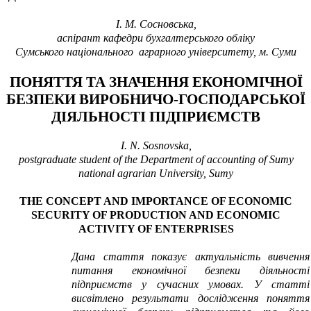
І.
М. Сосновська
,
аспірант кафедри бухгалтерського обліку
Сумського національного аграрного університету, м. Суми
ПОНЯТТЯ ТА ЗНАЧЕННЯ ЕКОНОМІЧНОЇ
БЕЗПЕКИ ВИРОБНИЧО-ГОСПОДАРСЬКОЇ
ДІЯЛЬНОСТІ ПІДПРИЄМСТВ
I. N. Sosnovska,
postgraduate student of the Department of accounting of Sumy
national agrarian University,
Sumy
THE CONCEPT AND IMPORTANCE OF ECONOMIC
SECURITY OF PRODUCTION AND ECONOMIC
ACTIVITY OF ENTERPRISES
Дана стаття показує актуальність вивчення
питання економічної безпеки діяльності
підприємств у сучасних умовах.
У статті
висвітлено результати дослідження поняття