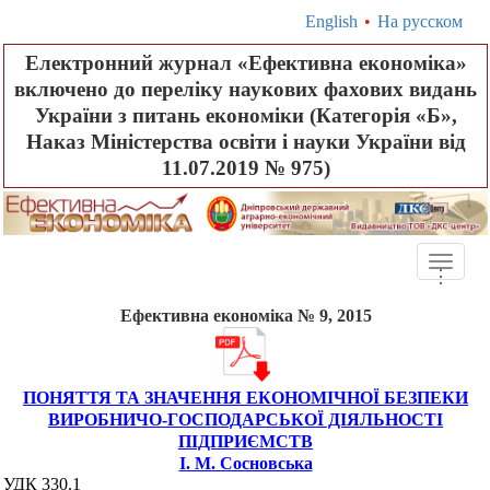
English
•
На русском
Електронний журнал «Ефективна економіка»
включено до переліку наукових фахових видань
України з питань економіки (Категорія «Б»,
Наказ Міністерства освіти і науки України від
11.07.2019 № 975)
Toggle
.
.
.
naviga
Ефективна економіка № 9, 2015
ПОНЯТТЯ ТА ЗНАЧЕННЯ ЕКОНОМІЧНОЇ БЕЗПЕКИ
ВИРОБНИЧО-ГОСПОДАРСЬКОЇ ДІЯЛЬНОСТІ
ПІДПРИЄМСТВ
І. М. Сосновська
УДК 330.1