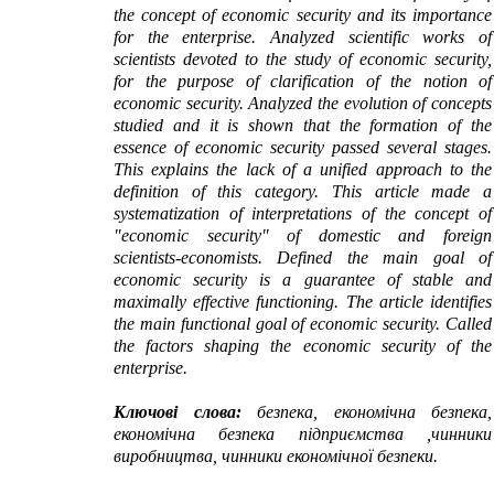
the concept of economic security and its importance
for the enterprise. Analyzed scientific works of
scientists devoted to the study of economic security,
for the purpose of clarification of the notion of
economic security. Analyzed the evolution of concepts
studied and it is shown that the formation of the
essence of economic security passed several stages.
This explains the lack of a unified approach to the
definition of this category. This article made a
systematization of interpretations of the concept of
"economic security" of domestic and foreign
scientists-economists. Defined the main goal of
economic security is a guarantee of stable and
maximally effective functioning. The article identifies
the main functional goal of economic security. Called
the factors shaping the economic security of the
enterprise.
Ключові
слова
:
безпека
,
економічна
безпека
,
економічна
безпека
підприємства
,
чинники
виробництва
,
чинники
економічної
безпеки
.