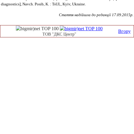
diagnostics
], Navch. Posib, K. : TsUL, Kyiv, Ukraine.
Стаття надійшла до редакції 17.09.2015р.
Вгору
ТОВ "ДКС Центр"