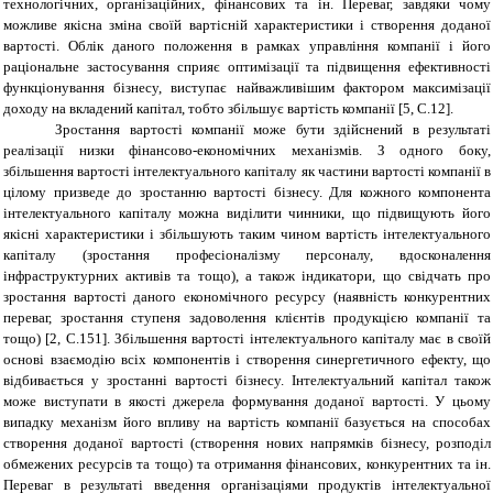
технологічних, організаційних, фінансових та ін. Переваг, завдяки чому
можливе якісна зміна своїй вартісній характеристики і створення доданої
вартості. Облік даного положення в рамках управління компанії і його
раціональне застосування сприяє оптимізації та підвищення ефективності
функціонування бізнесу, виступає найважливішим фактором максимізації
доходу на вкладений капітал, тобто збільшує вартість компанії [5,
C
.12].
Зростання вартості компанії може бути здійснений в результаті
реалізації низки фінансово-економічних механізмів. З одного боку,
збільшення вартості інтелектуального капіталу як частини вартості компанії в
цілому призведе до зростанню вартості бізнесу. Для кожного компонента
інтелектуального капіталу можна виділити чинники, що підвищують його
якісні характеристики і збільшують таким чином вартість інтелектуального
капіталу (зростання професіоналізму персоналу, вдосконалення
інфраструктурних активів та тощо), а також індикатори, що свідчать про
зростання вартості даного економічного ресурсу (наявність конкурентних
переваг, зростання ступеня задоволення клієнтів продукцією компанії та
тощо) [2,
C
.151]. Збільшення вартості інтелектуального капіталу має в своїй
основі взаємодію всіх компонентів і створення синергетичного ефекту, що
відбивається у зростанні вартості бізнесу. Інтелектуальний капітал також
може виступати в якості джерела формування доданої вартості. У цьому
випадку механізм його впливу на вартість компанії базується на способах
створення доданої вартості (створення нових напрямків бізнесу, розподіл
обмежених ресурсів та тощо) та отримання фінансових, конкурентних та ін.
Переваг в результаті введення організаціями продуктів інтелектуальної