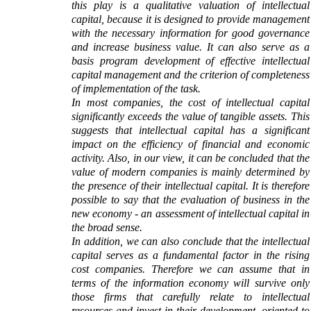
this play is a qualitative valuation of intellectual
capital, because it is designed to provide management
with the necessary information for good governance
and increase business value. It can also serve as a
basis program development of effective intellectual
capital management and the criterion of completeness
of implementation of the task.
In most companies, the cost of intellectual capital
significantly exceeds the value of tangible assets. This
suggests that intellectual capital has a significant
impact on the efficiency of financial and economic
activity. Also, in our view, it can be concluded that the
value of modern companies is mainly determined by
the presence of their intellectual capital. It is therefore
possible to say that the evaluation of business in the
new economy - an assessment of intellectual capital in
the broad sense.
In addition, we can also conclude that the intellectual
capital serves as a fundamental factor in the rising
cost companies. Therefore we can assume that in
terms of the information economy will survive only
those firms that carefully relate to intellectual
resources and invest in their development, oriented to