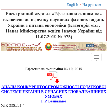
English
•
На русском
Електронний журнал «Ефективна економіка»
включено до переліку наукових фахових видань
України з питань економіки (Категорія «Б»,
Наказ Міністерства освіти і науки України від
11.07.2019 № 975)
Toggle
.
.
.
naviga
Ефективна економіка № 10, 2015
АНАЛІЗ КОНКУРЕНТОСПРОМОЖНОСТІ ПОДАТКОВОЇ
СИСТЕМИ УКРАЇНИ В СУЧАСНИХ ГЛОБАЛІЗАЦІЙНИХ
УМОВАХ
І. Р. Безпалько
УДК
336.221.4