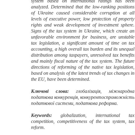
system based on international ratings has been
analyzed. Determined that the low-ranking positions
of Ukraine caused considerable corruption at all
levels of executive power, low protection of property
rights and weak development of investment sphere.
Signs of the tax system in Ukraine, which create an
unfavorable environment for business, are unstable
tax legislation, a significant amount of time on tax
accounting, a high overall tax burden and its unequal
distribution among taxpayers, unresolved tax benefits
and mainly fiscal nature of the tax system. The future
directions of reforming of the native tax legislation,
based on analysis of the latest trends of tax changes in
the EU, have been determined.
Ключові слова:
глобалізація, міжнародна
податкова конкуренція, конкурентоспроможність
податкової системи
, податкова реформа
.
Keywords:
globalization, international tax
competition, competitiveness of the tax system, tax
reform.