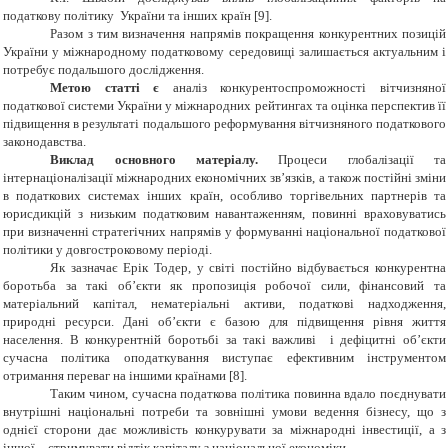
податкову політику України та інших країн [9].
Разом з тим визначення напрямів покращення конкурентних позицій
України у міжнародному податковому середовищі залишається актуальним і
потребує подальшого дослідження.
Метою статті є
аналіз конкурентоспроможності вітчизняної
податкової системи України у міжнародних рейтингах та оцінка перспектив її
підвищення в результаті подальшого реформування вітчизняного податкового
законодавства
.
Виклад основного матеріалу.
Процеси глобалізації та
інтернаціоналізації міжнародних економічних зв’язків, а також постійні зміни
в податкових системах інших країн, особливо торгівельних партнерів та
юрисдикцій з низьким податковим навантаженням, повинні враховуватись
при визначенні стратегічних напрямів у формуванні національної податкової
політики у довгостроковому періоді.
Як зазначає Ерік Тодер, у світі постійно відбувається конкурентна
боротьба за такі об’єкти як пропозиція робочої сили, фінансовий та
матеріальний капітал, нематеріальні активи, податкові надходження,
природні ресурси. Дані об’єкти є базою для підвищення рівня життя
населення. В конкурентній боротьбі за такі важливі і дефіцитні об’єкти
сучасна політика оподаткування виступає ефективним інструментом
отримання переваг на іншими країнами [8].
Таким чином,
c
учасна податкова політика повинна вдало поєднувати
внутрішні національні потреби та зовнішні умови ведення бізнесу, що з
однієї сторони дає можливість конкурувати за міжнародні інвестиції, а з
іншої – стримувати відтік капіталу з національної економіки.