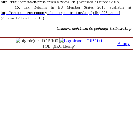
http://kibit.com.ua/en/press/articles/?view=261
(
Accessed
7
October
2015).
15.
Tax Reforms in EU Member States 2015
available at:
http://ec.europa.eu/economy_finance/publications/eeip/pdf/ip008_en.pdf
(Accessed 7 October 2015).
Стаття надійшла до редакції 08.10.2015 р.
Вгору
ТОВ "ДКС Центр"