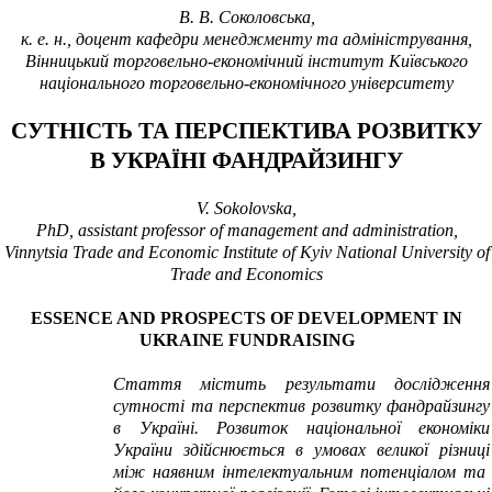
В. В. Соколовська,
к. е. н., доцент кафедри менеджменту та адміністрування,
Вінницький торговельно-економічний інститут Київського
національного торговельно-економічного університету
СУТНІСТЬ ТА ПЕРСПЕКТИВА РОЗВИТКУ
В УКРАЇНІ ФАНДРАЙЗИНГУ
V. Sokolovska,
PhD, assistant professor of management and administration,
Vinnytsia Trade and Economic Institute of Kyiv National University of
Trade and Economics
ESSENCE AND PROSPECTS OF DEVELOPMENT IN
UKRAINE FUNDRAISING
Стаття містить результати дослідження
сутності та перспектив розвитку фандрайзингу
в Україні. Розвиток національної економіки
України здійснюється в умовах великої різниці
між наявним інтелектуальним потенціалом та