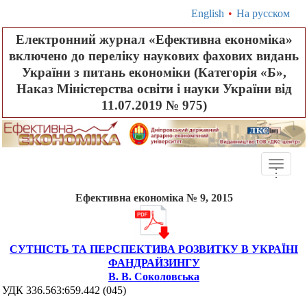
English
•
На русском
Електронний журнал «Ефективна економіка»
включено до переліку наукових фахових видань
України з питань економіки (Категорія «Б»,
Наказ Міністерства освіти і науки України від
11.07.2019 № 975)
Toggle
.
.
.
naviga
Ефективна економіка № 9, 2015
СУТНІСТЬ ТА ПЕРСПЕКТИВА РОЗВИТКУ В УКРАЇНІ
ФАНДРАЙЗИНГУ
В. В. Соколовська
УДК 336.563:659.442 (045)