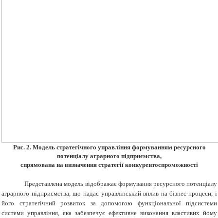
Рис.
2.
Модель стратегічного управління формування
м
ресурсного
потенціалу аграрного підприємства,
спрямована на визначення стратегії конкурентоспроможності
Представлена модель відображає формування ресурсного потенціалу
аграрного підприємства, що надає управлінський вплив на бізнес-процеси, і
його стратегічний розвиток
за
допомогою функціональної підсистеми
системи управління, яка забезпечує ефективне виконання властивих йому