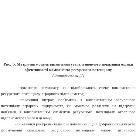
Рис.
5.
Матрична модель визначення узагальнюючого показника оцінки
ефективності компонента ресурсного потенціалу
Адаптовано за [7]
- показники результату, які відображають ефект використання
ресурсного потенціалу аграрного підприємства;
- показники витрат, пов'язаних з використанням ресурсного
потенціалу аграрних підприємств, які можливо розділити на підгрупи,
пов'язані з використанням елементів ресурсного потенціалу аграрного
підприємства і його в цілому;
- показники ресурсів - кількісні показники, що відображають джерела
формування складових ресурсного потенціалу малого аграрного