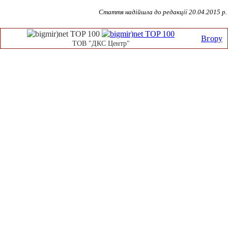
Стаття надійшла до редакції
20
.04.2015 р.
Вгору
ТОВ "ДКС Центр"