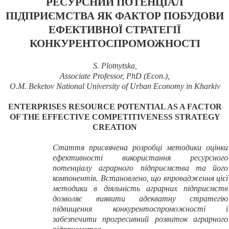
РЕСУРСНИЙ ПОТЕНЦІАЛ
ПІДПРИЄМСТВА ЯК ФАКТОР ПОБУДОВИ
ЕФЕКТИВНОЇ СТРАТЕГІЇ
КОНКУРЕНТОСПРОМОЖНОСТІ
S. Plotnytska,
Associate Professor, PhD (Econ.),
O.M. Beketov National University of Urban Economy in Kharkiv
ENTERPRISES RESOURCE
POTENTIAL AS A FACTOR
OF THE EFFECTIVE
COMPETITIVENESS STRATEGY
CREATION
Стаття присвячена
розробці
методики
оцінки
ефективності використання ресурсного
потенціалу аграрного підприємства та його
компонентів. Встановлено, що впровадження цієї
методики в діяльність аграрних підприємств
дозволяє виявити адекватну стратегію
підвищення конкурентоспроможності і
забезпечити прогресивний розвиток аграрного