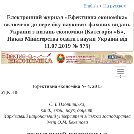
English
•
На русском
Електронний журнал «Ефективна економіка»
включено до переліку наукових фахових видань
України з питань економіки (Категорія «Б»,
Наказ Міністерства освіти і науки України від
11.07.2019 № 975)
Toggle
.
.
.
naviga
Ефективна економіка № 4, 2015
УДК 338
С. І. Плотницька,
канд., екон., наук, доцент,
Харківський національний університет міського господарства
імені О.М. Бекетова