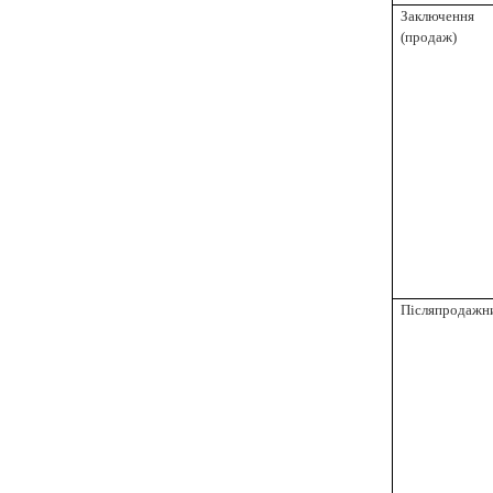
Заключен
(продаж)
Післяпродажн