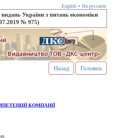
English
•
На русском
видань України з питань економіки
.07.2019 № 975)
Назад
Головна
ПЕТЕНЦІЇ КОМПАНІЇ
ня,