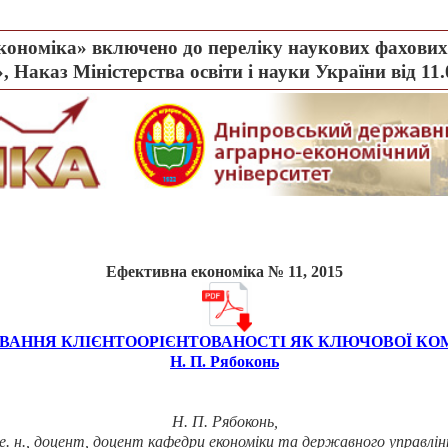
ономіка» включено до переліку наукових фахових 
, Наказ Міністерства освіти і науки України від 11
Ефективна економіка № 11, 2015
ВАННЯ КЛІЄНТООРІЄНТОВАНОСТІ ЯК КЛЮЧОВОЇ КОМ
Н. П. Рябоконь
Н. П.
Рябоконь
,
 е.
н., доцент, доцент кафедри економіки та державного управлін