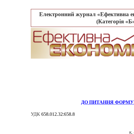
Електронний журнал «Ефективна ек
(Категорія «Б»
ДО ПИТАННЯ ФОРМУ
УДК
658.012.32:658.8
к.