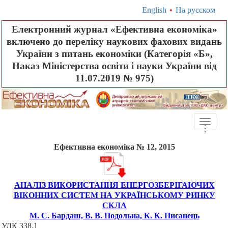
English
•
На русском
Електронний журнал «Ефективна економіка»
включено до переліку наукових фахових видань
України з питань економіки (Категорія «Б»,
Наказ Міністерства освіти і науки України від
11.07.2019 № 975)
Toggle
.
.
.
naviga
Ефективна економіка № 12, 2015
АНАЛІЗ ВИКОРИСТАННЯ ЕНЕРГОЗБЕРІГАЮЧИХ
ВІКОННИХ СИСТЕМ НА УКРАЇНСЬКОМУ РИНКУ
СКЛА
М. С. Бардаш, В. В. Подольна, К. К. Писанець
УДК 338.1