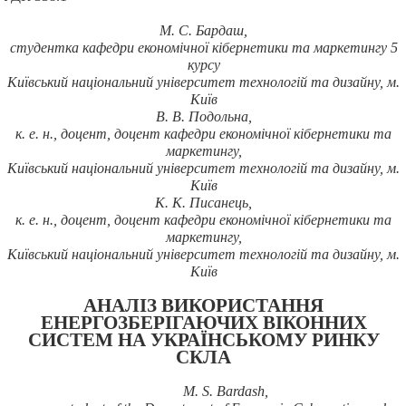
М.
С.
Бардаш
,
студентка кафедри економічної кібернетики та маркетингу 5
курсу
Київський національний університет технологій та дизайну, м.
Київ
В.
В.
Подольна,
к.
е.
н., доцент, доцент кафедри економічної кібернетики та
маркетингу,
Київський національний університет технологій та дизайну, м.
Київ
К.
К.
Писанець,
к.
е.
н., доцент, доцент кафедри економічної кібернетики та
маркетингу,
Київський національний університет технологій та дизайну, м.
Київ
АНАЛІЗ ВИКОРИСТАННЯ
ЕНЕРГОЗБЕРІГАЮЧИХ ВІКОННИХ
СИСТЕМ НА УКРАЇНСЬКОМУ РИНКУ
СКЛА
M. S. Bardash,