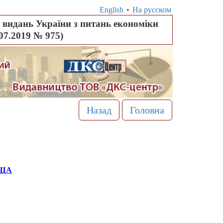
English
•
На русском
видань України з питань економіки
.07.2019 № 975)
Назад
Головна
ИЩА