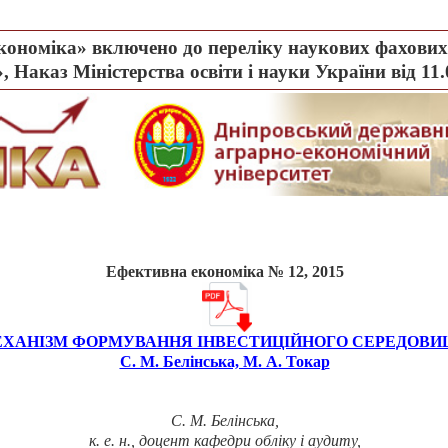
ономіка» включено до переліку наукових фахових 
, Наказ Міністерства освіти і науки України від 11
Ефективна економіка № 12, 2015
ХАНІЗМ ФОРМУВАННЯ ІНВЕСТИЦІЙНОГО СЕРЕДОВ
С. М. Белінська, М. А. Токар
С.
М.
Белінська
,
к.
е.
н., доцент кафедри обліку і аудиту,