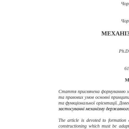
Чор
Чор
МЕХАНІ
Ph.D
61
M
Стаття присвячена
формуванню м
та правових умов основні принципи
та функціональної орієнтації. Дове
застосуванні механізму державного
The article is devoted to formation
constructioning which must be adapt