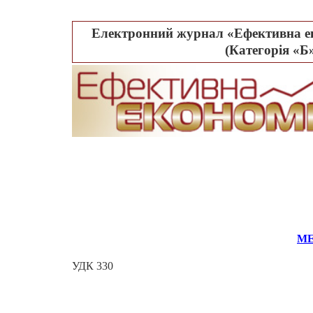
Електронний журнал «Ефективна ек
(Категорія «Б»
МЕ
УДК 330