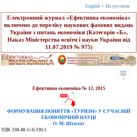
English
•
На русском
Електронний журнал «Ефективна економіка»
включено до переліку наукових фахових видань
України з питань економіки (Категорія «Б»,
Наказ Міністерства освіти і науки України від
11.07.2019 № 975)
Toggle
.
.
.
naviga
Ефективна економіка № 12, 2015
ФОРМУВАННЯ ПОНЯТТЯ «ТУРИЗМ» У СУЧАСНІЙ
ЕКОНОМІЧНІЙ НАУЦІ
О. М. Шуплат
УДК 338.48-1/-6:330.1