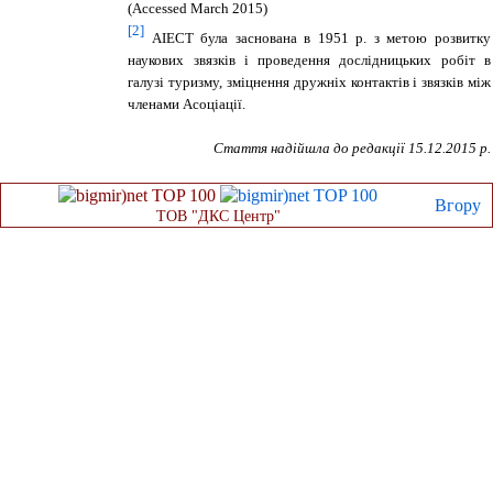
(Accessed March 2015)
[2]
АІЕСТ була заснована в 1951 р. з метою розвитку
наукових звязків і проведення дослідницьких робіт в
галузі туризму, зміцнення дружніх контактів і звязків між
членами Асоціації.
Стаття надійшла до редакції
15
.12.2015 р.
Вгору
ТОВ "ДКС Центр"