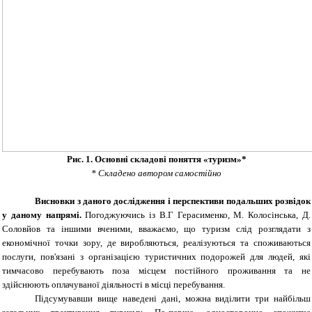
Рис. 1. Основні складові поняття «туризм»*
* Складено автором самостійно
Висновки з даного дослідження і перспективи подальших розвідок
у даному напрямі.
Погоджуючись із В.Г Герасименко, М. Колосінська, Д.
Соловйов та іншими вченими, вважаємо, що туризм слід розглядати з
економічної точки зору, де виробляються, реалізуються та споживаються
послуги, пов'язані з організацією туристичних подорожей для людей, які
тимчасово перебувають поза місцем постійного проживання та не
здійснюють оплачуваної діяльності в місці перебування.
Підсумувавши вище наведені дані, можна виділити три найбільш