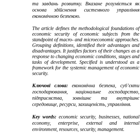
та завдань розвитку. Вказане розуміється як
основа здійснення системного управління
економічною безпекою.
The article defines the methodological foundations of
economic security of economic subjects from the
standpoint of macro- and microeconomic approaches.
Grouping definitions, identified their advantages and
disadvantages. It justifies factors of their changes as a
response to changing economic conditions, stages and
tasks of development. Specified is understood as a
framework for the systemic management of economic
security.
Ключові слова:
економічна безпека, суб’єкти
господарювання, національне господарство,
підприємства, зовнішнє та внутрішнє
середовище, ресурси, захищеність, управління.
Key
words:
economic security, businesses, national
economy, enterprise, external and internal
environment, resources, security, management.