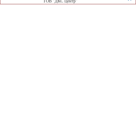
ТОВ "ДКС Центр"