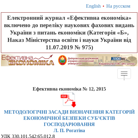
English
•
На русском
Електронний журнал «Ефективна економіка»
включено до переліку наукових фахових видань
України з питань економіки (Категорія «Б»,
Наказ Міністерства освіти і науки України від
11.07.2019 № 975)
Toggle
.
.
.
naviga
Ефективна економіка № 12, 2015
МЕТОДОЛОГІЧНІ ЗАСАДИ ВИЗНАЧЕННЯ КАТЕГОРІЙ
ЕКОНОМІЧНОЇ БЕЗПЕКИ СУБ’ЄКТІВ
ГОСПОДАРЮВАННЯ
Л. П. Рогатіна
УДК
330.101.542:65.012.8