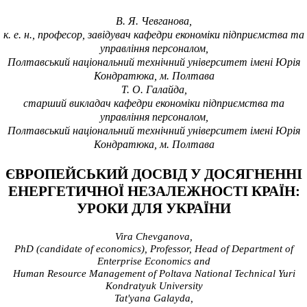
В.
Я. Чевганова,
к.
е. н., професор, завідувач кафедри економіки підприємства та
управління персоналом,
Полтавський національний технічний університет імені Юрія
Кондратюка, м. Полтава
Т.
О. Галайда,
старший викладач кафедри економіки підприємства та
управління персоналом,
Полтавський національний технічний університет імені Юрія
Кондратюка, м. Полтава
ЄВРОПЕЙСЬКИЙ ДОСВІД У ДОСЯГНЕННІ
ЕНЕРГЕТИЧНОЇ НЕЗАЛЕЖНОСТІ КРАЇН:
УРОКИ ДЛЯ УКРАЇНИ
Vira Chevganova,
PhD (candidate of economics), Professor, Head of Department of
Enterprise Economics and
Human Resource Management of Poltava National Technical Yuri
Kondratyuk University
Tat'yana Galayda,