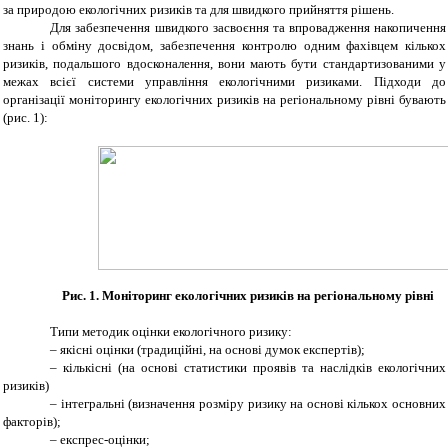
за природою екологічних ризиків та для швидкого прийняття рішень.
Для забезпечення швидкого засвоєння та впровадження накопичення
знань і обміну досвідом, забезпечення контролю одним фахівцем кількох
ризиків, подальшого вдосконалення, вони мають бути стандартизованими у
межах всієї системи управління екологічними ризиками. Підходи до
організації моніторингу екологічних ризиків на регіональному рівні бувають
(рис. 1):
Рис. 1. Моніторинг екологічних ризиків на регіональному рівні
Типи методик оцінки екологічного ризику:
– якісні оцінки (традиційні, на основі думок експертів);
– кількісні (на основі статистики проявів та наслідків екологічних
ризиків)
– інтегральні (визначення розміру ризику на основі кількох основних
факторів);
– експрес-оцінки;