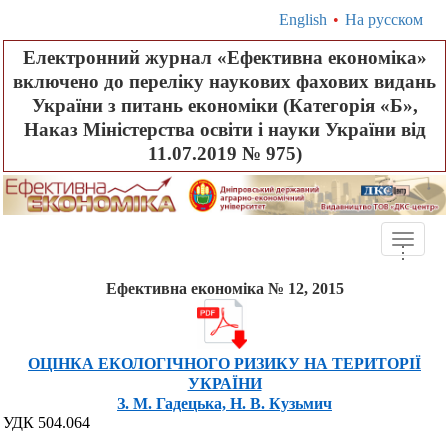
English
•
На русском
Електронний журнал «Ефективна економіка»
включено до переліку наукових фахових видань
України з питань економіки (Категорія «Б»,
Наказ Міністерства освіти і науки України від
11.07.2019 № 975)
Toggle
.
.
.
naviga
Ефективна економіка № 12, 2015
ОЦІНКА ЕКОЛОГІЧНОГО РИЗИКУ НА ТЕРИТОРІЇ
УКРАЇНИ
З. М. Гадецька, Н. В. Кузьмич
УДК 504.064