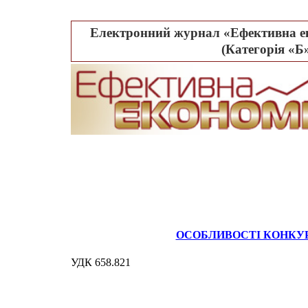
Електронний журнал «Ефективна ек
(Категорія «Б»
ОСОБЛИВОСТІ КОНКУР
УДК 658.821