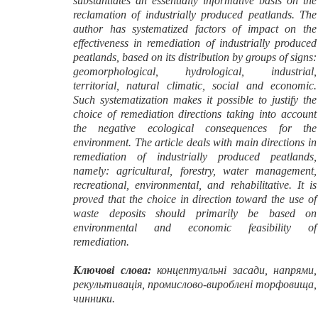
substantiates an essentially informative basis on the
reclamation of industrially produced peatlands. The
author has systematized factors of impact on the
effectiveness in remediation of industrially produced
peatlands, based on its distribution by groups of signs:
geomorphological, hydrological, industrial,
territorial, natural climatic, social and economic.
Such systematization makes it possible to justify the
choice of remediation directions taking into account
the negative ecological consequences for the
environment. The article deals with main directions in
remediation of industrially produced peatlands,
namely: agricultural, forestry, water management,
recreational, environmental, and rehabilitative. It is
proved that the choice in direction toward the use of
waste deposits should primarily be based on
environmental and economic feasibility of
remediation.
Ключові слова:
концептуальні засади, напрями,
рекультивація, промислово-вироблені торфовища,
чинники.