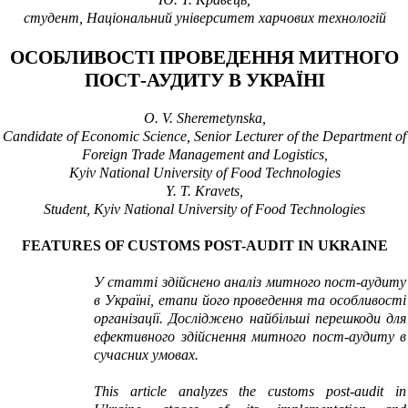
студент, Національний університет харчових технологій
ОСОБЛИВОСТІ ПРОВЕДЕННЯ МИТНОГО
ПОСТ-АУДИТУ В УКРАЇНІ
O. V. Sheremetynska,
Candidate of Economic Science, Senior Lecturer of the Department of
Foreign Trade Management and Logistics,
Kyiv National University of Food Technologies
Y.
T. Kravets
,
Student,
Kyiv National University of Food Technologies
FEATURES OF CUSTOMS POST-AUDIT IN UKRAINE
У статті здійснено аналіз
митного пост-аудиту
в Україн
і, етапи його проведення та особливості
організації. Досліджено найбільші перешкоди для
ефективного здійснення митного пост-аудиту в
сучасних умовах.
This article analyzes the customs
post-audit
in