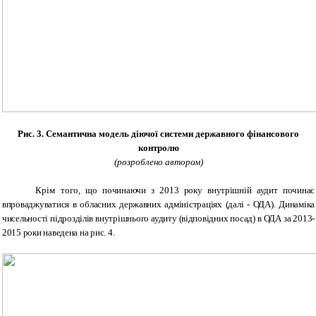
Рис. 3. Семантична модель діючої системи державного фінансового
контролю
(розроблено автором)
Крім того,
що починаючи з 2013 року внутрішній аудит починає
впроваджуватися в обласних державних адміністраціях (далі - ОДА). Динаміка
чисельності підрозділів внутрішнього аудиту (відповідних посад) в ОДА за 2013-
2015 роки наведена на рис. 4.