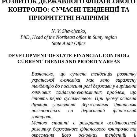
РОЗВИТОК ДЕРЖАВНОГО ФІНАНСОВОГО
КОНТРОЛЮ: СУЧАСНІ ТЕНДЕНЦІЇ ТА
ПРІОРИТЕТНІ НАПРЯМИ
N. V. Shevchenko,
PhD, Head of the Northeast office in Sumy region
State Audit Office
DEVELOPMENT OF STATE FINANCIAL CONTROL:
CURRENT TRENDS AND PRIORITY AREAS
Визначено, що сучасна тенденція розвитку
української економіки має явно виражену
тенденцію до посилення ролі держави у вирішенні
ключових соціально-економічних проблем, що
стоять перед суспільством. При цьому основна
функція управління державними фінансами
покладається на державний фінансовий
контроль.
Метою статті є розкриття особливостей
розвитку державного фінансового контролю та
окреслення його основних тенденцій й