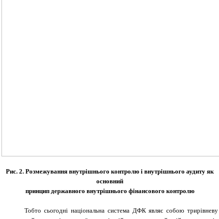
Рис.
2. Розмежування внутрішнього контролю і внутрішнього аудиту як
основний
принцип державного внутрішнього фінансового контролю
Тобто сьогодні національна система ДФК являє собою трирівневу