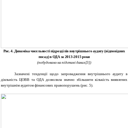
Рис. 4. Динаміка чисельності підрозділів внутрішнього аудиту (відповідних
посад) в ОДА за 2013-2015 роки
(побудовано на підставі даних[3])
Зазначені тенденції щодо запровадження внутрішнього аудиту в
діяльність ЦОВВ та ОДА дозволила значно збільшити кількість виявлених
внутрішнім аудитом фінансових правопорушень (рис. 5).