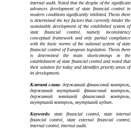
internal audit.
Noted that the despite of the significant
advances development of state financial control in
modern conditions significantly inhibited. Thesis there
is determined the key factors that currently hinder the
sustainable development of the established system of
state financial control, namely inconsistency
conceptual framework and only partial compliance
with the basic norms of the national system of state
financial control of European legislation.
Thesis there
is determined the main shortcomings in the
establishment of state financial control and noted that
their solution for today and identifies priority areas of
its
development.
Ключові слова
: державний фінансовий контроль,
державний внутрішній фінансовий контроль,
державний зовнішній фінансовий контроль,
внутрішній контроль, внутрішній аудит.
Keywords:
state financial control,
s
tate
i
nternal
f
inancial control, state external financial control,
internal control, internal audit.