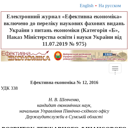
English
•
На русском
Електронний журнал «Ефективна економіка»
включено до переліку наукових фахових видань
України з питань економіки (Категорія «Б»,
Наказ Міністерства освіти і науки України від
11.07.2019 № 975)
Toggle
.
.
.
naviga
Ефективна економіка № 12, 2016
УДК
338
Н. В. Шевченко
,
кандидат економічних наук,
начальник Управління Північно-східного офісу
Держаудитслужби в Сумській області