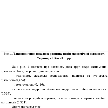
Рис. 1. Таксономічний показник розвитку видів економічної діяльності
України, 2014 – 2015 рр.
Дані рис. 1 свідчать про наявність двох груп видів економічної
діяльності. Так до першої групи віднесено:
-
транспорт, складське господарство, поштова та кур`єрська
діяльність (0,424);
-
промисловість (0,416);
-
сільське господарство, лісове господарство та рибне господарство
(0,329);
-
оптова та роздрібна торгівля; ремонт автотранспортних засобів і
мотоциклів (0,321).
Друга група включає: