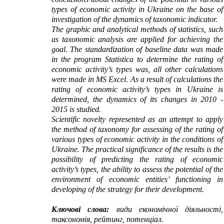
types of economic activity in Ukraine on the base of
investigation of the dynamics of taxonomic indicator.
The graphic and analytical methods of statistics, such
as taxonomic analysis are applied for achieving the
goal. The standardization of baseline data was made
in the program Statistica to determine the rating of
economic activity’s types was, all other calculations
were made in MS Excel. As a result of calculations the
rating of economic activity’s types in Ukraine is
determined, the dynamics of its changes in 2010 -
2015 is studied.
Scientific novelty represented as an attempt to apply
the method of taxonomy for assessing of the rating of
various types of economic activity in the conditions of
Ukraine. The practical significance of the results is the
possibility of predicting the rating of economic
activity’s types, the ability to assess the potential of the
environment of economic entities’ functioning in
developing of the strategy for their development.
Ключові слова:
види економічної діяльності,
таксономія, рейтинг, потенціал.