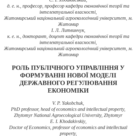
д. е. н., професор, професор кафедри економічної теорії та
інтелектуальної власності,
Житомирський національний агроекологічний університет, м.
Житомир
І. Л. Литвинчук,
к. е. н., докторант, доцент кафедри економічної теорії та
інтелектуальної власності,
Житомирський національний агроекологічний університет, м.
Житомир
РОЛЬ ПУБЛІЧНОГО УПРАВЛІННЯ У
ФОРМУВАННІ НОВОЇ МОДЕЛІ
ДЕРЖАВНОГО РЕГУЛЮВАННЯ
ЕКОНОМІКИ
V.
P. Yakobchuk
,
PhD professor, head of economics and intellectual property,
Zhytomyr National Agroecological University,
Zhytomyr
E
.
I
.
Khodakivskiy
,
Doctor of Economics, professor of economics and intellectual
property,