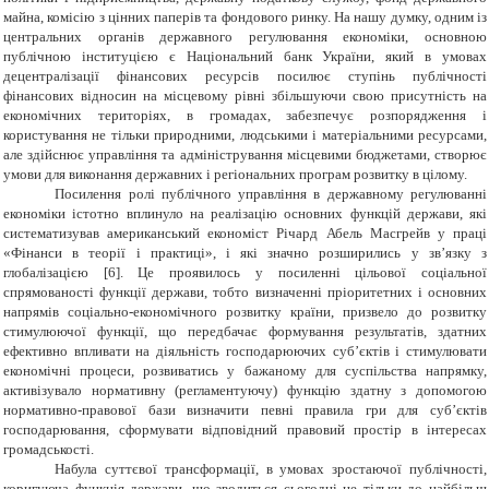
майна, комісію з цінних паперів та фондового ринку. На нашу думку, одним із
центральних органів державного регулювання економіки, основною
публічною інституцією є Національний банк України, який в умовах
децентралізації фінансових ресурсів посилює ступінь публічності
фінансових відносин на місцевому рівні збільшуючи свою присутність на
економічних територіях, в громадах, забезпечує розпорядження і
користування не тільки природними, людськими і матеріальними ресурсами,
але здійснює управління та адміністрування місцевими бюджетами, створює
умови для виконання державних і регіональних програм розвитку в цілому.
Посилення ролі публічного управління в державному регулюванні
економіки істотно вплинуло на реалізацію основних функцій держави, які
систематизував американський економіст Річард Абель Масгрейв у праці
«Фінанси в теорії і практиці», і які значно розширились у зв’язку з
глобалізацією [6]. Це проявилось у посиленні цільової соціальної
спрямованості функції держави, тобто визначенні пріоритетних і основних
напрямів соціально-економічного розвитку країни, призвело до розвитку
стимулюючої функції, що передбачає формування результатів, здатних
ефективно впливати на діяльність господарюючих суб’єктів і стимулювати
економічні процеси, розвиватись у бажаному для суспільства напрямку,
активізувало нормативну (регламентуючу) функцію
здатну з допомогою
нормативно-правової бази визначити певні правила гри для суб’єктів
господарювання, сформувати відповідний правовий простір в інтересах
громадськості.
Набула суттєвої трансформації, в умовах зростаючої публічності,
коригуюча функція держави, що зводиться сьогодні не тільки до найбільш