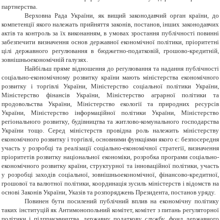
партнерства.
Верховна Рада України, як вищий законодавчий орган країни, до
компетенції якого належать прийняття законів, постанов, інших законодавчих
актів та контроль за їх виконанням, в умовах зростання публічності повинні
забезпечити визначення основ державної економічної політики, пріоритетні
цілі державного регулювання в бюджетно-податковій, грошово-кредитній,
зовнішньоекономічній галузях.
Найбільш пряме відношення до регулювання та надання публічності
соціально-економічному розвитку країни мають міністерства економічного
розвитку і торгівлі України, Міністерство соціальної політики України,
Міністерство фінансів України, Міністерство аграрної політики та
продовольства України, Міністерство екології та природних ресурсів
України, Міністерство інформаційної політики України, Міністерство
регіонального розвитку, будівництва та житлово-комунального господарства
України тощо. Серед міністерств провідна роль належить міністерству
економічного розвитку і торгівлі, основними функціями якого є: безпосередня
участь у розробці та реалізації соціально-економічної стратегії, визначення
пріоритетів розвитку національної економіки, розробка програми соціально-
економічного розвитку країни, структурної та інноваційної політики, участь
у розробці заходів соціальної, зовнішньоекономічної, фінансово-кредитної,
грошової та валютної політики, координація зусиль міністерств і відомств на
основі Законів України, Указів та розпоряджень Президента, постанов уряду.
Повинен бути посилений публічний вплив на економічну політику
таких інституцій як Антимонопольний комітет, комітет з питань регуляторної
політики і підприємництва, державну податкову службу, фонд державного