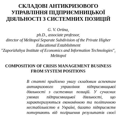
СКЛАДОВІ АНТИКРИЗОВОГО
УПРАВЛІННЯ ПІДПРИЄМНИЦЬКОЇ
ДІЯЛЬНОСТІ З СИСТЕМНИХ ПОЗИЦІЙ
G. V. Ortina,
р
h.D., associate professor,
director of Melitopol Separate Subdivision of the Private Higher
Educational Establishment
"Zaporizhzhya Institute of Economics and Information Technologies",
Melitopol
COMPOSITION OF CRISIS MANAGEMENT BUSINESS
FROM SYSTEM POSITIONS
В статті приділено увагу складовим аспектам
антикризового управління підприємницької
діяльності з системних позицій.
У сучасних
умовах підприємницької діяльності, що
характеризуються економічною та політичною
нестабільністю в Україні, багато підприємств
потерпають від погіршення результатів своєї