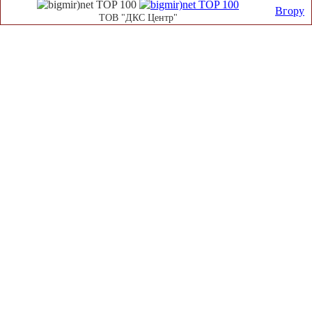
Вгору
ТОВ "ДКС Центр"