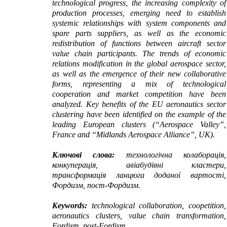
technological progress, the increasing complexity of
production processes, emerging need to establish
systemic relationships with system components and
spare parts suppliers, as well as the economic
redistribution of functions between aircraft sector
value chain participants. The trends of economic
relations modification in the global aerospace sector,
as well as the emergence of their new collaborative
forms, representing a mix of technological
cooperation and market competition have been
analyzed. Key benefits of the EU aeronautics sector
clustering have been identified on the example of the
leading European clusters (“Aerospace Valley”,
France and “Midlands Aerospace Alliance”, UK).
Ключові слова:
технологічна колаборація,
конкуперація, авіабудівні кластери,
трансформація ланцюга доданої вартості,
Фордизм, пост-Фордизм.
Keywords
:
technological collaboration, coopetition,
aeronautics clusters, value chain transformation,
Fordism, post-Fordism
.