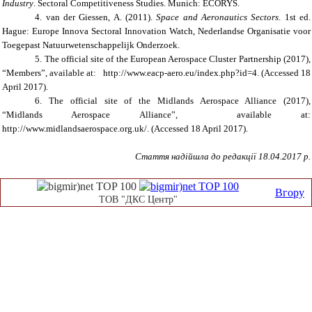
Industry
. Sectoral Competitiveness Studies. Munich: ECORYS.
4. van der Giessen, A. (2011).
Space and Aeronautics Sectors
. 1st ed.
Hague: Europe Innova Sectoral Innovation Watch, Nederlandse Organisatie voor
Toegepast Natuurwetenschappelijk Onderzoek.
5. The official site of the European Aerospace Cluster Partnership (2017),
“Members”, available at: http://www.eacp-aero.eu/index.php?id=4. (Accessed 18
April 2017).
6. The official site of the Midlands Aerospace Alliance (2017),
“Midlands Aerospace Alliance”, available at:
http://www.midlandsaerospace.org.uk/. (Accessed 18 April 2017).
Стаття надійшла до редакції 1
8
.04.2017 р.
Вгору
ТОВ "ДКС Центр"