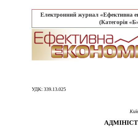
Електронний журнал «Ефективна ек
(Категорія «Б»
УДК: 339.13.025
Киї
АДМІНІС