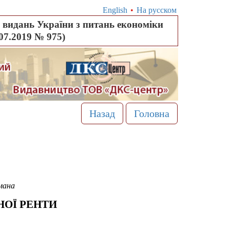
English
•
На русском
видань України з питань економіки
.07.2019 № 975)
Назад
Головна
мана
НОЇ РЕНТИ