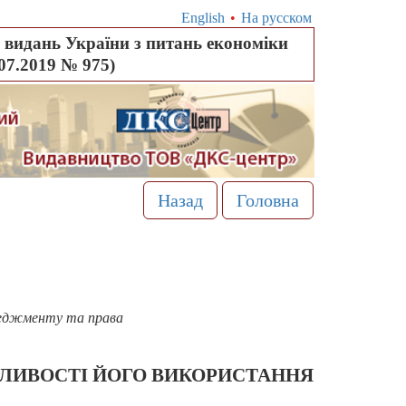
English
•
На русском
видань України з питань економіки
.07.2019 № 975)
Назад
Головна
неджменту та права
ЖЛИВ
ОСТІ ЙОГО ВИКОРИСТАННЯ