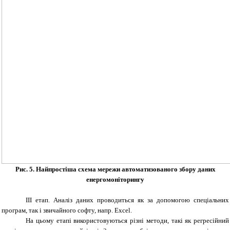
Рис. 5. Найпростіша схема мережи автоматизованого збору даних
енергомоніторингу
ІІІ етап. Аналіз даних проводиться як за допомогою спеціальних
програм, так і звичайного софту, напр. Excel.
На цьому етапі використовуються різні методи, такі як регресійний