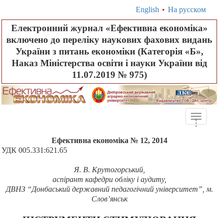
English
•
На русском
Електронний журнал «Ефективна економіка»
включено до переліку наукових фахових видань
України з питань економіки (Категорія «Б»,
Наказ Міністерства освіти і науки України від
11.07.2019 № 975)
Toggle
.
.
.
naviga
Ефективна економіка № 12, 2014
УДК 005.331:621.65
Я. В. Крутогорський,
аспірант кафедри обліку і аудиту,
ДВНЗ “Донбаський державний педагогічний університет”, м.
Слов’янськ