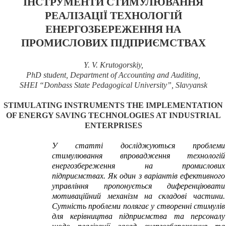
ІНСТРУМЕНТИ СТИМУЛЮВАННЯ
РЕАЛІЗАЦІЇ ТЕХНОЛОГІЙ
ЕНЕРГОЗБЕРЕЖЕННЯ НА
ПРОМИСЛОВИХ ПІДПРИЄМСТВАХ
Y. V. Krutogorskiy,
PhD student, Department of Accounting and Auditing,
SHEI “Donbass State Pedagogical University”, Slavyansk
STIMULATING INSTRUMENTS THE IMPLEMENTATION
OF ENERGY SAVING TECHNOLOGIES AT INDUSTRIAL
ENTERPRISES
У статті досліджуються проблеми
стимулювання впровадження технологій
енергозбереження на промислових
підприємствах. Як один з варіантів ефективного
управління пропонується диференціювати
мотиваційний механізм на складові частини.
Сутність проблеми полягає у створенні стимулів
для керівництва підприємства та персоналу