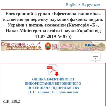
English
•
На русском
Електронний журнал «Ефективна економіка»
включено до переліку наукових фахових видань
України з питань економіки (Категорія «Б»,
Наказ Міністерства освіти і науки України від
11.07.2019 № 975)
Toggle
.
.
.
naviga
ОЦІНКА ЕФЕКТИВНОСТІ
ВИКОРИСТАННЯ ВИРОБНИЧОГО
ПОТЕНЦІАЛУ ПІДПРИЄМСТВА
О. С. Хринюк, Т. І. Гримашевич
УДК: 338.2