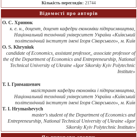
Кількість переглядів:
21744
Відомості про авторів
О. С. Хринюк
к. е. н., доцент, доцент кафедри економіки підприємництва,
Національний технічний університет України «Київський
політехнічний інститут імені Ігоря Сікорського», м. Київ
O. S. Khryniuk
сandidate of Economics, assistant professor,, associate professor of
the of the Department of Economics and Entrepreneurship, National
Technical University of Ukraine «Igor Sikorsky Kyiv Polytechnic
Institute»
Т. І. Гримашевич
магістрант кафедри економіки і підприємництва,
Національний технічний університет України «Київський
політехнічний інститут імені Ігоря Сікорського», м. Київ
T. I. Hrymashevych
master's student of the Department of Economics and
Entrepreneurship, National Technical University of Ukraine «Igor
Sikorsky Kyiv Polytechnic Institute»