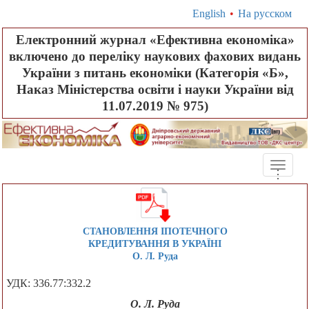
English
•
На русском
Електронний журнал «Ефективна економіка»
включено до переліку наукових фахових видань
України з питань економіки (Категорія «Б»,
Наказ Міністерства освіти і науки України від
11.07.2019 № 975)
Toggle
.
.
.
naviga
СТАНОВЛЕННЯ ІПОТЕЧНОГО
КРЕДИТУВАННЯ В УКРАЇНІ
О. Л. Руда
УДК: 336.77:332.2
О. Л. Руда