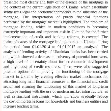
presented most clearly and fully of the essence of the mortgage in
the context of the current legislation of Ukraine, which essentially
synthesizes legal and economic approaches to the substance of the
mortgage. The interpretation of purely financial functions
performed by the mortgage market is highlighted. The problem of
mortgage lending, which in modern conditions is becoming
extremely important and important task in Ukraine for the further
implementation of credit and banking reforms, is covered. The
main indicators of the mortgage lending market in Ukraine during
the period from 01.01.2014 to 01.01.2017 are analyzed. The
analysis of lending activity of Ukrainian banks has been carried
out, which showed a decrease in solvency of potential borrowers,
a high level of uncertainty about further economic development
and high cost of credit resources. There were also suggested
possible options for improving the functioning of the mortgage
market in Ukraine by creating effective market mechanisms for
attracting long-term financial resources in the financial and credit
sector and ensuring the functioning of this market of long-term
mortgage lending with the use of modern market infrastructure, as
well as financial instruments, which will allow gradually reduce
the cost of mortgage loans for households and business entities and
increase lending terms.