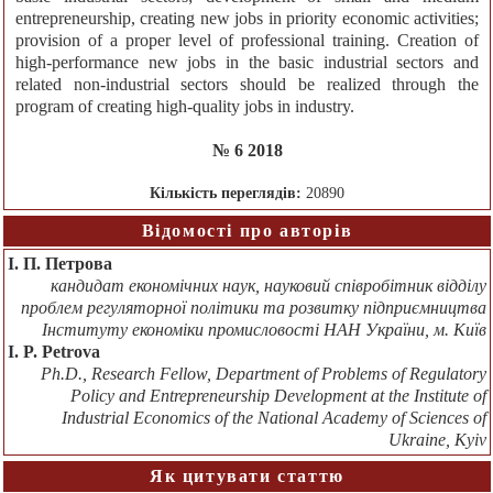
entrepreneurship, creating new jobs in priority economic activities;
provision of a proper level of professional training. Creation of
high-performance new jobs in the basic industrial sectors and
related non-industrial sectors should be realized through the
program of creating high-quality jobs in industry.
№ 6 2018
Кількість переглядів:
20890
Відомості про авторів
І. П. Петрова
кандидат економічних наук, науковий співробітник відділу
проблем регуляторної політики та розвитку підприємництва
Інституту економіки промисловості НАН України, м. Київ
I. P. Petrova
Ph.D., Research Fellow, Department of Problems of Regulatory
Policy and Entrepreneurship Development at the Institute of
Industrial Economics of the National Academy of Sciences of
Ukraine, Kyiv
Як цитувати статтю