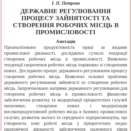
І. П. Петрова
ДЕРЖАВНЕ РЕГУЛЮВАННЯ
ПРОЦЕСУ ЗАЙНЯТОСТІ ТА
СТВОРЕННЯ РОБОЧИХ МІСЦЬ В
ПРОМИСЛОВОСТІ
Анотація
Проаналізовано продуктивність праці за видами
промислової діяльності, досліджено сучасні тенденції
створення робочих місць в промисловості. Виявлено
тенденції скорочення робочих місць порівняно зі створенням
нових. Досліджено процес державного регулювання процесу
створення робочих місць. Виявлено основні проблеми
державного регулювання зайнятості та створення робочих
місць. Запропоновано напрями державного регулювання для
створення робочих місць в промисловості: фінансове
забезпечення розвитку та модернізації пріоритетних галузей
економіки; створення нових і модернізація
високопродуктивний робочих місць в базових промислових
галузях; розвиток малого та середнього підприємництва, що
створюють нові робочі місця у пріоритетних видах
економічної діяльності; забезпечення належного рівня