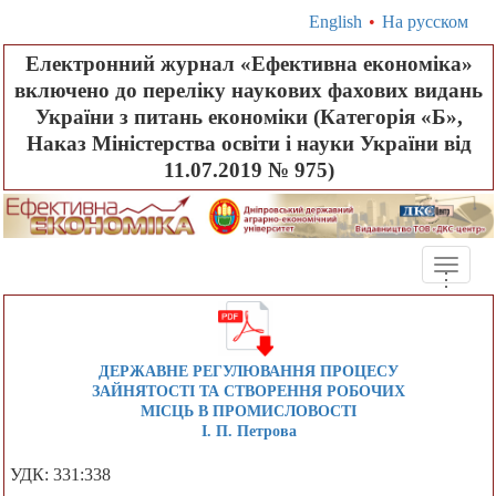
English
•
На русском
Електронний журнал «Ефективна економіка»
включено до переліку наукових фахових видань
України з питань економіки (Категорія «Б»,
Наказ Міністерства освіти і науки України від
11.07.2019 № 975)
Toggle
.
.
.
naviga
ДЕРЖАВНЕ РЕГУЛЮВАННЯ ПРОЦЕСУ
ЗАЙНЯТОСТІ ТА СТВОРЕННЯ РОБОЧИХ
МІСЦЬ В ПРОМИСЛОВОСТІ
І. П. Петрова
УДК: 331:338