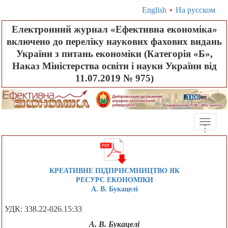
English
•
На русском
Електронний журнал «Ефективна економіка»
включено до переліку наукових фахових видань
України з питань економіки (Категорія «Б»,
Наказ Міністерства освіти і науки України від
11.07.2019 № 975)
Toggle
.
.
.
naviga
КРЕАТИВНЕ ПІДПРИЄМНИЦТВО ЯК
РЕСУРС ЕКОНОМІКИ
А. В. Букацелі
УДК: 338.22-026.15:33
А. В. Букацелі