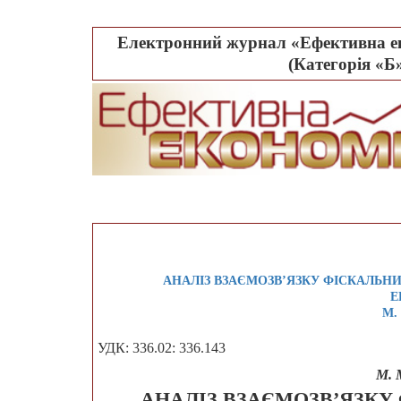
Електронний журнал «Ефективна ек
(Категорія «Б»
АНАЛІЗ ВЗАЄМОЗВ’ЯЗКУ ФІСКАЛЬН
Е
М.
УДК: 336.02: 336.143
М. 
АНАЛІЗ ВЗАЄМОЗВ’ЯЗКУ