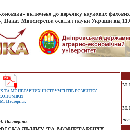
ономіка» включено до переліку наукових фахових 
, Наказ Міністерства освіти і науки України від 11
М. 
ИХ ТА МОНЕТАРНИХ ІНСТРУМЕНТІВ РОЗВИТКУ
КОНОМІКИ
 М. Пастернак
М. 
anal
М. Пастернак
 ФІСКАЛЬНИХ ТА МОНЕТАРНИХ