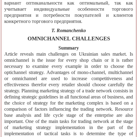
вариант оптиканальности как оптимальный, так как
учитывает индивидуальные особенности торгового
предприятия и потребности покупателей и клиентов
конкретного торгового предприятия.
T. Romanchenko
OMNICHANNEL CHALLENGES
Summary
Article reveals main challenges on Ukrainian sales market. Is
omnichannel is the issue for every shop chain or it is rather
necessary to examine every example in order to choose the
optichannel strategy. Advantages of mono-channel, multichannel
or omnichannel are used to increase competitiveness and
effectiveness therefor every retailer should choose carefully the
strategy. Planning marketing strategy of a trade network consists in
defining strategic guidelines in all functional areas of business, and
the choice of strategy for the marketing complex is based on a
comparison of factors influencing the trading network. Resource
base analysis and life cycle stage of the enterprise are also
important. One of the main tasks for trading network at the stage
of marketing strategy implementation in the part of the
implementation of tactical tasks is to determine the type of