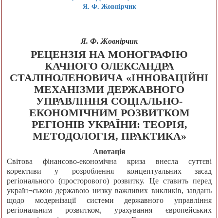
Я. Ф. Жовнірчик
Я. Ф. Жовнірчик
РЕЦЕНЗІЯ НА МОНОГРАФІЮ
КАЧНОГО ОЛЕКСАНДРА
СТАЛІНОЛЕНОВИЧА «ІННОВАЦІЙНІ
МЕХАНІЗМИ ДЕРЖАВНОГО
УПРАВЛІННЯ СОЦІАЛЬНО-
ЕКОНОМІЧНИМ РОЗВИТКОМ
РЕГІОНІВ УКРАЇНИ: ТЕОРІЯ,
МЕТОДОЛОГІЯ, ПРАКТИКА»
Анотація
Світова фінансово-економічна криза внесла суттєві
корективи у розроблення концептуальних засад
регіонального (просторового) розвитку. Це ставить перед
україн¬ською державою низку важливих викликів, завдань
щодо модернізації системи державного управління
регіональним розвитком, урахування європейських