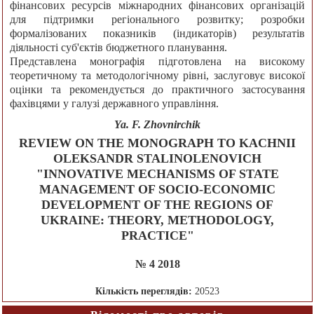
фінансових ресурсів міжнародних фінансових організацій
для підтримки регіонального розвитку; розробки
формалізованих показників (індикаторів) результатів
діяльності суб'єктів бюджетного планування.
Представлена монографія підготовлена на високому
теоретичному та методологічному рівні, заслуговує високої
оцінки та рекомендується до практичного застосування
фахівцями у галузі державного управління.
Ya. F. Zhovnirchik
REVIEW ON THE MONOGRAPH TO KACHNII
OLEKSANDR STALINOLENOVICH
"INNOVATIVE MECHANISMS OF STATE
MANAGEMENT OF SOCIO-ECONOMIC
DEVELOPMENT OF THE REGIONS OF
UKRAINE: THEORY, METHODOLOGY,
PRACTICE"
№ 4 2018
Кількість переглядів:
20523