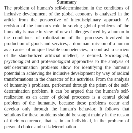
Summary
The problem of human’s self-determination in the conditions of
inclusive development of the global economy is analyzed in the
article from the perspective of interdisciplinary approach. A
revision of the human’s role in solving global problems of the
humanity is made in view of new challenges faced by a human in
the conditions of robotization of the processes involved in
production of goods and services; a dominant mission of a human
as a carrier of unique flexible competencies, in contrast to carriers
of the standardized artificial intellect, is defined. Sociological,
psychological and professiological approaches to the analysis of
self-determination problems allow for identifying the human’s
potential in achieving the inclusive development by way of radical
transformations in the character of his activities. From the analysis
of humanity’s problems, performed through the prism of the self-
determination problem, it can be argued that the human’s self-
realization as an actor of global processes is a central global
problem of the humanity, because these problems occur and
develop only through the human’s behavior. It follows that
solutions for these problems should be sought mainly in the reason
of their occurrence, that is, in an individual, in the problem of
personal choice and self-determination.