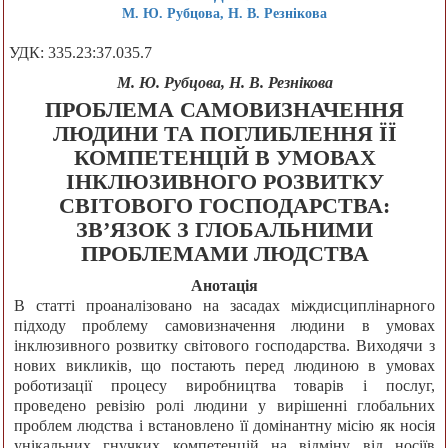
М. Ю. Рубцова, Н. В. Резнікова
УДК: 335.23:37.035.7
М. Ю. Рубцова, Н. В. Резнікова
ПРОБЛЕМА САМОВИЗНАЧЕННЯ
ЛЮДИНИ ТА ПОГЛИБЛЕННЯ ЇЇ
КОМПЕТЕНЦІЙ В УМОВАХ
ІНКЛЮЗИВНОГО РОЗВИТКУ
СВІТОВОГО ГОСПОДАРСТВА:
ЗВ’ЯЗОК З ГЛОБАЛЬНИМИ
ПРОБЛЕМАМИ ЛЮДСТВА
Анотація
В статті проаналізовано на засадах міждисциплінарного
підходу проблему самовизначення людини в умовах
інклюзивного розвитку світового господарства. Виходячи з
нових викликів, що постають перед людиною в умовах
роботизації процесу виробництва товарів і послуг,
проведено ревізію ролі людини у вирішенні глобальних
проблем людства і встановлено її домінантну місію як носія
унікальних гнучких компетенцій на відміну від носіїв