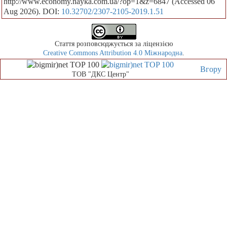
http://www.economy.nayka.com.ua/?op=1&z=6847 (Accessed 06
Aug 2026). DOI:
10.32702/2307-2105-2019.1.51
Стаття розповсюджується за ліцензією
Creative Commons Attribution 4.0 Міжнародна
.
Вгору
ТОВ "ДКС Центр"