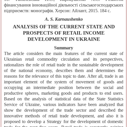
фінансування інноваційної діяльності сільськогосподарських
підприємств: монографія. Херсон: Айлант, 2015. 184 с.
A. S. Karnaushenko
ANALYSIS OF THE CURRENT STATE AND
PROSPECTS OF RETAIL INCOME
DEVELOPMENT IN UKRAINE
Summary
The article considers the main features of the current state of
Ukrainian retail commodity circulation and its perspectives,
rationalizes the role of retail trade in the sustainable development
of the national economy, describes them and determines the
reasons for the relevance of this topic to date. After all, trade is an
important element of the system of movement of goods and
occupying an intermediate position between the social and
productive spheres, marketing goods and products to end users.
Based on the analysis of statistical data of the State Statistics
Service of Ukraine, various indicators have been analyzed that
show the development of the trade sector and described the
innovative methods of retail trade development, and also it is
proposed to develop a Strategy for the development of domestic