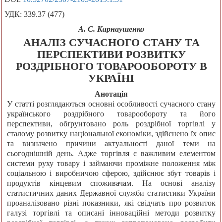
УДК: 339.37 (477)
А. С. Карнаушенко
АНАЛІЗ СУЧАСНОГО СТАНУ ТА
ПЕРСПЕКТИВИ РОЗВИТКУ
РОЗДРІБНОГО ТОВАРООБОРОТУ В
УКРАЇНІ
Анотація
У статті розглядаються основні особливості сучасного стану
українського роздрібного товарообороту та його
перспективи, обґрунтовано роль роздрібної торгівлі у
сталому розвитку національної економіки, здійснено їх опис
та визначено причини актуальності даної теми на
сьогоднішній день. Адже торгівля є важливим елементом
системи руху товару і займаючи проміжне положення між
соціальною і виробничою сферою, здійснює збут товарів і
продуктів кінцевим споживачам. На основі аналізу
статистичних даних Державної служби статистики України
проаналізовано різні показники, які свідчать про розвиток
галузі торгівлі та описані інноваційні методи розвитку