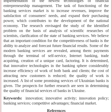
implementation of the newest technologies of financial
entrepreneurship management. The task of functioning of the
banking services market is to increase revenues, improve the
satisfaction of consumers' needs, and expand their purchasing
power, which contributes to the development of the national
economy. The research envisaged the study of the identified
problem on the basis of analysis of scientific researches of
scientists, clarification of the state of banking services. We believe
that an important condition for the competitiveness of banks is the
ability to analyze and forecast future financial results. Some of the
modern banking services are revealed, among them: payments
through the terminal of self-service, Internet banking, trade
acquiring, creation of a unique card, factoring. It is determined,
that innovative technologies in the banking sphere considerably
increase efficiency of work of both bank and clients; the cost of
attracting new customers is reduced; the quality of work is
increased. A list of some promising services of Ukrainian banks is
given. The prospects for further research are seen in determining
the quality of financial services of banks in Ukraine.
Keywords:
innovation; innovative activity; innovation policy;
banking services; competitive advantages; financial market.
References