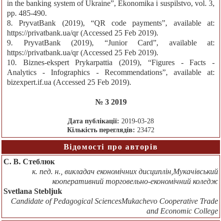
in the banking system of Ukraine”, Ekonomika i suspilstvo, vol. 3,
pp. 485-490.
8. PryvatBank (2019), “QR code payments”, available at:
https://privatbank.ua/qr (Accessed 25 Feb 2019).
9. PryvatBank (2019), “Junior Card”, available at:
https://privatbank.ua/qr (Accessed 25 Feb 2019).
10. Biznes-ekspert Prykarpattia (2019), “Figures - Facts -
Analytics - Infographics - Recommendations”, available at:
bizexpert.if.ua (Accessed 25 Feb 2019).
№ 3 2019
Дата публікації:
2019-03-28
Кількість переглядів:
23472
Відомості про авторів
С. В. Стеблюк
к. пед. н., викладач економічних дисциплін,Мукачівський
кооперативний торговельно-економічний коледж
Svetlana Stebljuk
Candidate of Pedagogical SciencesMukachevo Cooperative Trade
and Economic College