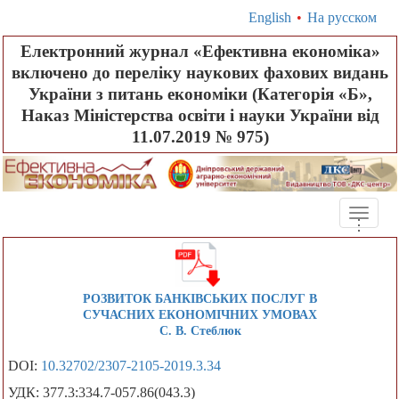
English
•
На русском
Електронний журнал «Ефективна економіка»
включено до переліку наукових фахових видань
України з питань економіки (Категорія «Б»,
Наказ Міністерства освіти і науки України від
11.07.2019 № 975)
Toggle
.
.
.
naviga
РОЗВИТОК БАНКІВСЬКИХ ПОСЛУГ В
СУЧАСНИХ ЕКОНОМІЧНИХ УМОВАХ
С. В. Стеблюк
DOI:
10.32702/2307-2105-2019.3.34
УДК: 377.3:334.7-057.86(043.3)