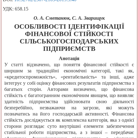
УДК: 658.15
О. А. Сметанюк, С. А. Зварищук
ОСОБЛИВОСТІ ІДЕНТИФІКАЦІЇ
ФІНАНСОВОЇ СТІЙКОСТІ
СІЛЬСЬКОГОСПОДАРСЬКИХ
ПІДПРИЄМСТВ
Анотація
У статті відзначено, що поняття фінансової стійкості є
ширшим за традиційні економічні категорії, такі як,
«кредитоспроможність», «рентабельність» та інші, адже
інтегрує у собі оцінку фінансових результатів підприємства з
багатьох сторін. Авторами визначено, що фінансова
стійкість є багатогранним економічним явищем, що виявляє
здатність підприємства здійснювати свою діяльності
безперебійно, незважаючи на загрози, які можуть
позначатись на його господарській активності. Фінансова
стійкість досліджується як комплексна категорія, яка з однієї
сторони розглядає суто внутрішні елементи забезпечення
стабільної роботи підприємства, а з іншої – передбачає