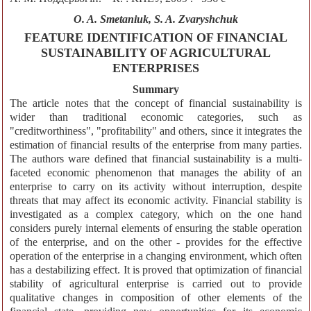
O. A. Smetaniuk, S. A. Zvaryshchuk
FEATURE IDENTIFICATION OF FINANCIAL
SUSTAINABILITY OF AGRICULTURAL
ENTERPRISES
Summary
The article notes that the concept of financial sustainability is
wider than traditional economic categories, such as
"creditworthiness", "profitability" and others, since it integrates the
estimation of financial results of the enterprise from many parties.
The authors ware defined that financial sustainability is a multi-
faceted economic phenomenon that manages the ability of an
enterprise to carry on its activity without interruption, despite
threats that may affect its economic activity. Financial stability is
investigated as a complex category, which on the one hand
considers purely internal elements of ensuring the stable operation
of the enterprise, and on the other - provides for the effective
operation of the enterprise in a changing environment, which often
has a destabilizing effect. It is proved that optimization of financial
stability of agricultural enterprise is carried out to provide
qualitative changes in composition of other elements of the