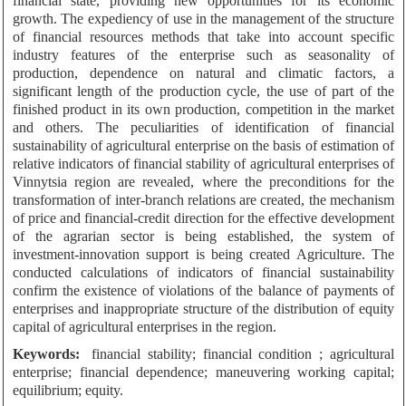
financial state, providing new opportunities for its economic
growth. The expediency of use in the management of the structure
of financial resources methods that take into account specific
industry features of the enterprise such as seasonality of
production, dependence on natural and climatic factors, a
significant length of the production cycle, the use of part of the
finished product in its own production, competition in the market
and others. The peculiarities of identification of financial
sustainability of agricultural enterprise on the basis of estimation of
relative indicators of financial stability of agricultural enterprises of
Vinnytsia region are revealed, where the preconditions for the
transformation of inter-branch relations are created, the mechanism
of price and financial-credit direction for the effective development
of the agrarian sector is being established, the system of
investment-innovation support is being created Agriculture. The
conducted calculations of indicators of financial sustainability
confirm the existence of violations of the balance of payments of
enterprises and inappropriate structure of the distribution of equity
capital of agricultural enterprises in the region.
Keywords:
financial stability; financial condition ; agricultural
enterprise; financial dependence; maneuvering working capital;
equilibrium; equity.